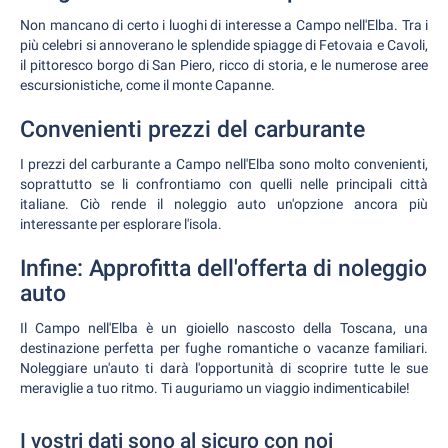
Non mancano di certo i luoghi di interesse a Campo nell'Elba. Tra i
più celebri si annoverano le splendide spiagge di Fetovaia e Cavoli,
il pittoresco borgo di San Piero, ricco di storia, e le numerose aree
escursionistiche, come il monte Capanne.
Convenienti prezzi del carburante
I prezzi del carburante a Campo nell'Elba sono molto convenienti,
soprattutto se li confrontiamo con quelli nelle principali città
italiane. Ciò rende il noleggio auto un'opzione ancora più
interessante per esplorare l'isola.
Infine: Approfitta dell'offerta di noleggio
auto
Il Campo nell'Elba è un gioiello nascosto della Toscana, una
destinazione perfetta per fughe romantiche o vacanze familiari.
Noleggiare un'auto ti darà l'opportunità di scoprire tutte le sue
meraviglie a tuo ritmo. Ti auguriamo un viaggio indimenticabile!
I vostri dati sono al sicuro con noi