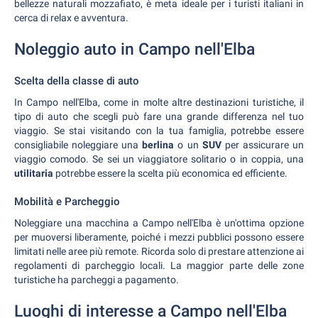
bellezze naturali mozzafiato, è meta ideale per i turisti italiani in
cerca di relax e avventura.
Noleggio auto in Campo nell'Elba
Scelta della classe di auto
In Campo nell'Elba, come in molte altre destinazioni turistiche, il
tipo di auto che scegli può fare una grande differenza nel tuo
viaggio. Se stai visitando con la tua famiglia, potrebbe essere
consigliabile noleggiare una
berlina
o un
SUV
per assicurare un
viaggio comodo. Se sei un viaggiatore solitario o in coppia, una
utilitaria
potrebbe essere la scelta più economica ed efficiente.
Mobilità e Parcheggio
Noleggiare una macchina a Campo nell'Elba è un'ottima opzione
per muoversi liberamente, poiché i mezzi pubblici possono essere
limitati nelle aree più remote. Ricorda solo di prestare attenzione ai
regolamenti di parcheggio locali. La maggior parte delle zone
turistiche ha parcheggi a pagamento.
Luoghi di interesse a Campo nell'Elba