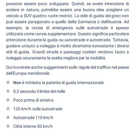
possono essere poco sviluppate. Quindi, se avete intenzione di
andare in natura, potrebbe essere una buona idea scegliere un
veicolo a SUV quattro ruote motrici. Lo stile di guida dei greci non
può essere paragonato a quello della Germania o dell'Austria. Ad
esempio, la corsia di emergenza sulle autostrade è spesso
utilizzata come corsia supplementare. Questo significa particolare
attenzione durante la guida su autostrade e autostrade. Tuttavia,
guidare un'auto a noleggio è molto divertente nonostante i diversi
stili di guida. Grandi strade e paesaggi costieri rendono l'auto a
noleggio sicuramente la scelta migliore per la mobilità.
Qui troverete anche suggerimenti sulle regole del traffico nel paese
dell'Europa meridionale:
Non
è richiesta la patente di guida internazionale
0,5 secondo il limite del mille
Poco prima di sinistra
120 km/h sulle autostrade
Autostrade 110 km/h
Città interne 50 km/h