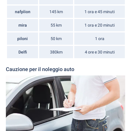
nafplion
145 km
1 ora e 45 minuti
mira
55 km
1 ora e 20 minuti
piloni
50 km
1 ora
Delfi
380km
4 ore e 30 minuti
Cauzione per il noleggio auto