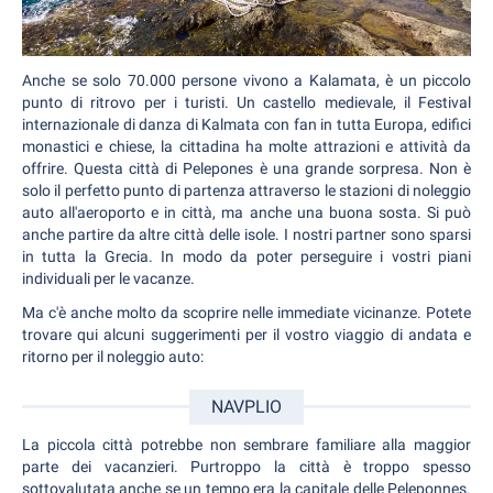
Anche se solo 70.000 persone vivono a Kalamata, è un piccolo
punto di ritrovo per i turisti. Un castello medievale, il Festival
internazionale di danza di Kalmata con fan in tutta Europa, edifici
monastici e chiese, la cittadina ha molte attrazioni e attività da
offrire. Questa città di Pelepones è una grande sorpresa. Non è
solo il perfetto punto di partenza attraverso le stazioni di noleggio
auto all'aeroporto e in città, ma anche una buona sosta. Si può
anche partire da altre città delle isole. I nostri partner sono sparsi
in tutta la Grecia. In modo da poter perseguire i vostri piani
individuali per le vacanze.
Ma c'è anche molto da scoprire nelle immediate vicinanze. Potete
trovare qui alcuni suggerimenti per il vostro viaggio di andata e
ritorno per il noleggio auto:
NAVPLIO
La piccola città potrebbe non sembrare familiare alla maggior
parte dei vacanzieri. Purtroppo la città è troppo spesso
sottovalutata anche se un tempo era la capitale delle Peleponnes.