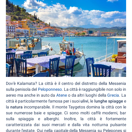
Dov'è Kalamata? La città è il centro del distretto della Messenia
sulla penisola del
Peloponneso
. La città è raggiungibile non solo in
aereo ma anche in auto da
Atene
o da altri luoghi della
Grecia
. La
città è particolarmente famosa per i suoi
ulivi
, le
lunghe spiagge
e
la
natura
incomparabile. Il monte Taygetos domina la città con le
sue numerose baie e spiagge. Ci sono molti caffè moderni, bar
sulla spiaggia e alberghi. Inoltre, la città è fortemente
caratterizzata dai suoi mercati e dalla vita notturna pulsante
durante l'estate. Qui nella capitale della Messenia su Pelepones si