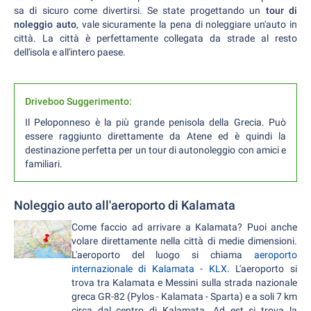
sa di sicuro come divertirsi. Se state progettando un
tour di
noleggio auto
, vale sicuramente la pena di noleggiare un'auto in
città. La città è perfettamente collegata da strade al resto
dell'isola e all'intero paese.
Driveboo Suggerimento:
Il Peloponneso è la più grande penisola della Grecia. Può
essere raggiunto direttamente da Atene ed è quindi la
destinazione perfetta per un tour di autonoleggio con amici e
familiari.
Noleggio auto all'aeroporto di Kalamata
Come faccio ad arrivare a Kalamata? Puoi anche
volare direttamente nella città di medie dimensioni.
L'aeroporto del luogo si chiama
aeroporto
internazionale di Kalamata - KLX
. L'aeroporto si
trova tra Kalamata e Messini sulla strada nazionale
greca GR-82 (Pylos - Kalamata - Sparta) e a soli 7 km
circa dal centro di Kalamata. Ad est si trova la