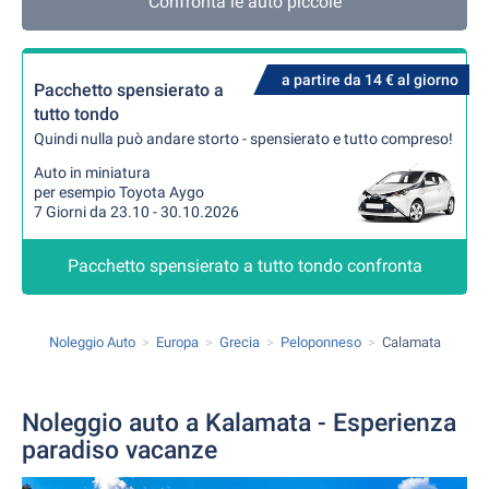
Confronta le auto piccole
a partire da 14 € al giorno
Pacchetto spensierato a
tutto tondo
Quindi nulla può andare storto - spensierato e tutto compreso!
Auto in miniatura
per esempio Toyota Aygo
7 Giorni da 23.10 - 30.10.2026
Pacchetto spensierato a tutto tondo confronta
Noleggio Auto
Europa
Grecia
Peloponneso
Calamata
Noleggio auto a Kalamata - Esperienza
paradiso vacanze