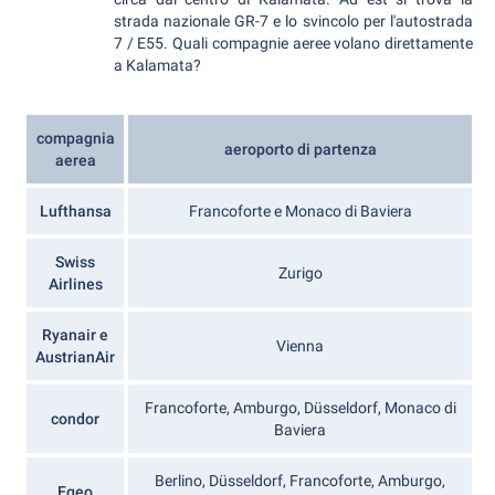
strada nazionale GR-7 e lo svincolo per l'autostrada
7 / E55. Quali compagnie aeree volano direttamente
a Kalamata?
compagnia
aeroporto di partenza
aerea
Lufthansa
Francoforte e Monaco di Baviera
Swiss
Zurigo
Airlines
Ryanair e
Vienna
AustrianAir
Francoforte, Amburgo, Düsseldorf, Monaco di
condor
Baviera
Berlino, Düsseldorf, Francoforte, Amburgo,
Egeo