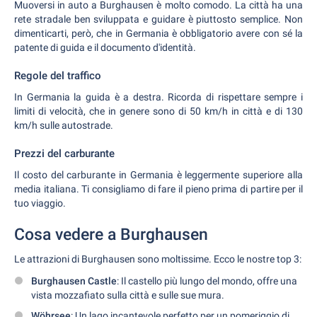
Muoversi in auto a Burghausen è molto comodo. La città ha una
rete stradale ben sviluppata e guidare è piuttosto semplice. Non
dimenticarti, però, che in Germania è obbligatorio avere con sé la
patente di guida e il documento d'identità.
Regole del traffico
In Germania la guida è a destra. Ricorda di rispettare sempre i
limiti di velocità, che in genere sono di 50 km/h in città e di 130
km/h sulle autostrade.
Prezzi del carburante
Il costo del carburante in Germania è leggermente superiore alla
media italiana. Ti consigliamo di fare il pieno prima di partire per il
tuo viaggio.
Cosa vedere a Burghausen
Le attrazioni di Burghausen sono moltissime. Ecco le nostre top 3:
Burghausen Castle
: Il castello più lungo del mondo, offre una
vista mozzafiato sulla città e sulle sue mura.
Wöhrsee
: Un lago incantevole perfetto per un pomeriggio di