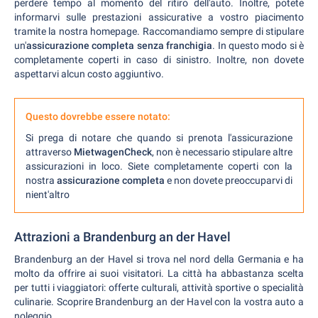
perdere tempo al momento del ritiro dell'auto. Inoltre, potete
informarvi sulle prestazioni assicurative a vostro piacimento
tramite la nostra homepage. Raccomandiamo sempre di stipulare
un'
assicurazione completa senza franchigia
. In questo modo si è
completamente coperti in caso di sinistro. Inoltre, non dovete
aspettarvi alcun costo aggiuntivo.
Questo dovrebbe essere notato:
Si prega di notare che quando si prenota l'assicurazione
attraverso
MietwagenCheck
, non è necessario stipulare altre
assicurazioni in loco. Siete completamente coperti con la
nostra
assicurazione completa
e non dovete preoccuparvi di
nient'altro
Attrazioni a Brandenburg an der Havel
Brandenburg an der Havel si trova nel nord della Germania e ha
molto da offrire ai suoi visitatori. La città ha abbastanza scelta
per tutti i viaggiatori: offerte culturali, attività sportive o specialità
culinarie. Scoprire Brandenburg an der Havel con la vostra auto a
noleggio.