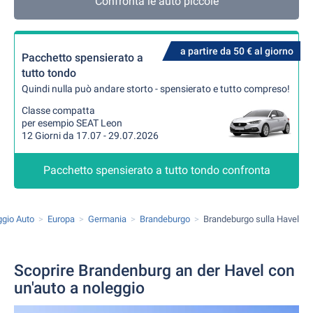
Confronta le auto piccole
a partire da 50 € al giorno
Pacchetto spensierato a
tutto tondo
Quindi nulla può andare storto - spensierato e tutto compreso!
Classe compatta
per esempio SEAT Leon
12 Giorni da 17.07 - 29.07.2026
Pacchetto spensierato a tutto tondo confronta
ggio Auto
Europa
Germania
Brandeburgo
Brandeburgo sulla Havel
Scoprire Brandenburg an der Havel con
un'auto a noleggio