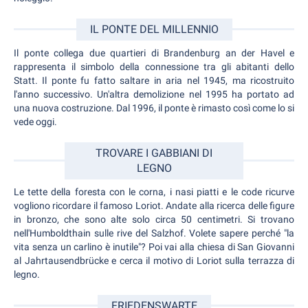
IL PONTE DEL MILLENNIO
Il ponte collega due quartieri di Brandenburg an der Havel e
rappresenta il simbolo della connessione tra gli abitanti dello
Statt. Il ponte fu fatto saltare in aria nel 1945, ma ricostruito
l'anno successivo. Un'altra demolizione nel 1995 ha portato ad
una nuova costruzione. Dal 1996, il ponte è rimasto così come lo si
vede oggi.
TROVARE I GABBIANI DI
LEGNO
Le tette della foresta con le corna, i nasi piatti e le code ricurve
vogliono ricordare il famoso Loriot. Andate alla ricerca delle figure
in bronzo, che sono alte solo circa 50 centimetri. Si trovano
nell'Humboldthain sulle rive del Salzhof. Volete sapere perché "la
vita senza un carlino è inutile"? Poi vai alla chiesa di San Giovanni
al Jahrtausendbrücke e cerca il motivo di Loriot sulla terrazza di
legno.
FRIEDENSWARTE