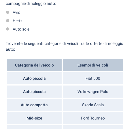
compagnie di noleggio auto:
Avis
Hertz
Auto sole
Troverete le seguenti categorie di veicoli tra le offerte di noleggio
auto:
Categoria del veicolo
Esempi di veicoli
Auto piccola
Fiat 500
Auto piccola
Volkswagen Polo
Auto compatta
Skoda Scala
Mid-size
Ford Tourneo