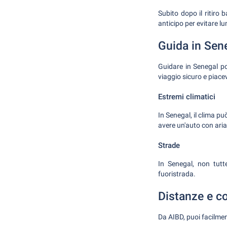
Subito dopo il ritiro 
anticipo per evitare l
Guida in Sen
Guidare in Senegal po
viaggio sicuro e piace
Estremi climatici
In Senegal, il clima p
avere un'auto con ari
Strade
In Senegal, non tutt
fuoristrada.
Distanze e c
Da AIBD, puoi facilmen