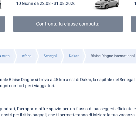
10 Giorni da 22.08 - 31.08.2026
1
Confronta la classe compatta
o Auto
Africa
Senegal
Dakar
Blaise Diagne International 
nale Blaise Diagne si trova a 45 km a est di Dakar, la capitale del Senegal
ogni comfort per i viaggiatori.
uadrati, l'aeroporto offre spazio per un flusso di passeggeri efficiente 
nastri per il ritiro bagagli, che ti permetteranno di iniziare la tua vacanz