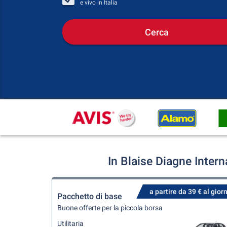
e vivo in
Italia
Cerca
In Blaise Diagne Inter
a partire da 39 € al gior
Pacchetto di base
Buone offerte per la piccola borsa
Utilitaria