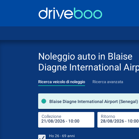
Noleggio auto in Blaise
Diagne International Air
Ricerca veicolo di noleggio
Ricerca avanzata
Blaise Diagne International Airport (Senegal)
Collezione
Ritorno
Ho
26 - 69
anni