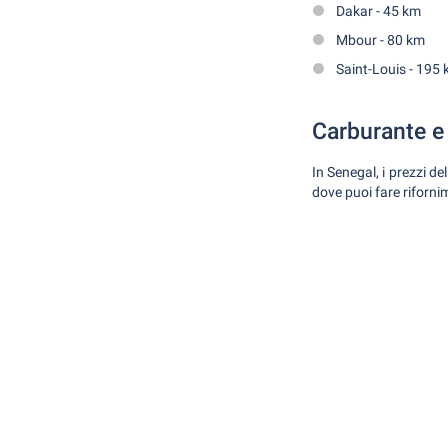
Dakar - 45 km
Mbour - 80 km
Saint-Louis - 195
Carburante e
In Senegal, i prezzi de
dove puoi fare riforni