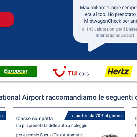
Maximilian: “Come sempre,
era al top. Ho prenotato
MietwagenCheck per anni
1 di 145 valutazioni per il Blai
International Airport
national Airport raccomandiamo le seguenti o
no
a partire da 70 € al giorno
Classe compatta
La più prenotata delle auto a noleggio
U
per esempio Suzuki Ciaz Automatic