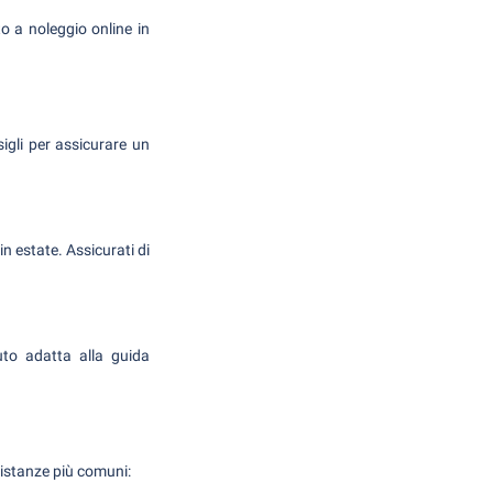
to a noleggio online in
igli per assicurare un
n estate. Assicurati di
uto adatta alla guida
distanze più comuni: