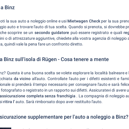
 a Binz
oti la sua auto a noleggio online e usi
Mietwagen Check
per la sua pren
ggio auto e trovare l'auto di tua scelta. Quando si prenota, si dovrebbe p
nche scoprire se un
secondo guidatore
può essere registrato e quali
re
ni o di attrezzature aggiuntive, chiedete alla vostra agenzia di noleggio a
ra, quindi vale la pena fare un confronto diretto.
a Binz sull'isola di Rügen - Cosa tenere a mente
inz? Questa è una buona scelta se volete esplorare la località balneare e 
occhiata
da vicino
all'auto. Controllate l'auto per i difetti esistenti e fa
onale si prenderà il tempo necessario per consegnare l'auto e sarà felic
otografato o registrato in un rapporto sui difetti. Assicuratevi di avere u
assicurazione completa senza franchigia
. La compagnia di noleggio au
si
ritira l'
auto. Sarà rimborsato dopo aver restituito l'auto.
sicurazione supplementare per l'auto a noleggio a Binz?