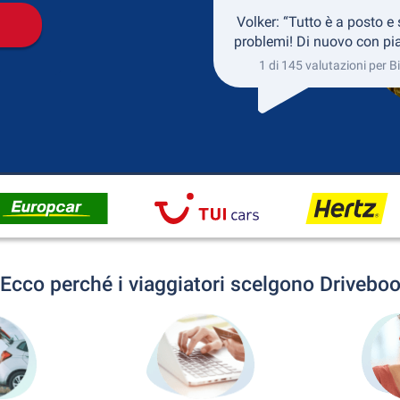
Volker: “Tutto è a posto e
problemi! Di nuovo con pia
1 di 145 valutazioni per B
Ecco perché i viaggiatori scelgono Drivebo