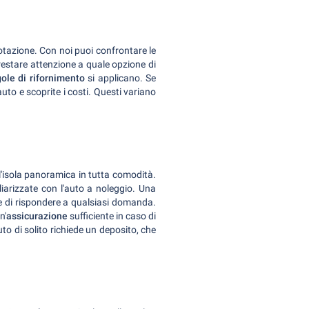
otazione. Con noi puoi confrontare le
restare attenzione a quale opzione di
gole di rifornimento
si applicano. Se
uto e scoprite i costi. Questi variano
l'isola panoramica in tutta comodità.
miliarizzate con l'auto a noleggio. Una
e di rispondere a qualsiasi domanda.
n'
assicurazione
sufficiente in caso di
to di solito richiede un deposito, che