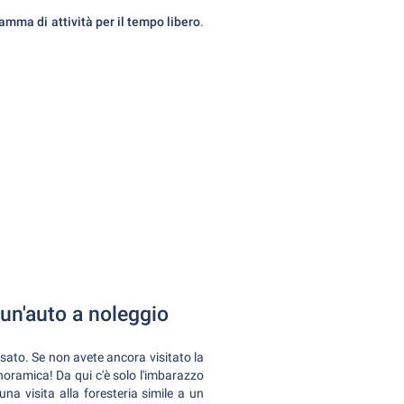
amma di attività per il tempo libero
.
 un'auto a noleggio
ato. Se non avete ancora visitato la
anoramica! Da qui c'è solo l'imbarazzo
una visita alla foresteria simile a un