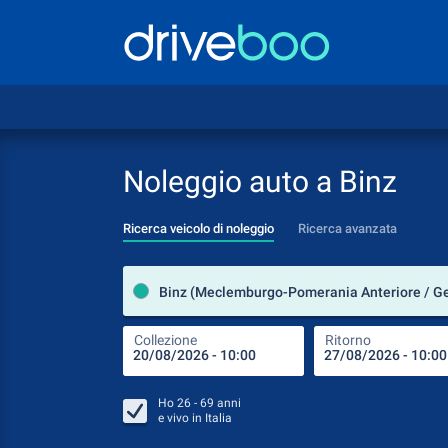
Noleggio auto a Binz
Ricerca veicolo di noleggio
Ricerca avanzata
Collezione
Ritorno
Ho
26 - 69
anni
e vivo in
Italia