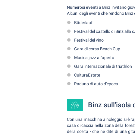
Numerosi
eventi
a Binz invitano gio
Alcuni degli eventi che rendono Binz 
Bäderlauf
Festival del castello di Binz alla 
Festival del vino
Gara di corsa Beach Cup
Musica jazz all'aperto
Gara internazionale di triathlon
CulturaEstate
Raduno di auto d'epoca
Binz sull'isola
Con una macchina a noleggio si è ra
casa di caccia nella zona della fores
della scelta - che ne dite di una git