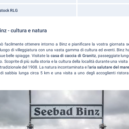
stock RLG
nz - cultura e natura
 facilmente ottenere intorno a Binz e pianificare la vostra giornata se
 luogo di villeggiatura con una vasta gamma di cultura ed eventi. Binz ha 
sue belle spiagge. Visitate la
casa di caccia di Granitz
, passeggiate lungo
. Scoprite di più sulla storia e la cultura della località durante una visita 
tradizionale del 1908. La natura incontaminata e l'
aria salutare del mar
di sabbia lunga circa 5 km e una visita a uno degli accoglienti ristor