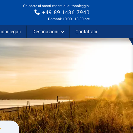
Chiedete ai nostri esperti di autonoleggio:
+49 89 1436 7940
Domani: 10:00 - 18:30 ore
ioni legali
Destinazioni
Contattaci