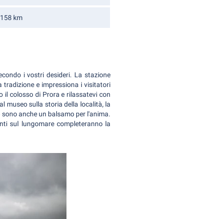
158 km
condo i vostri desideri. La stazione
tradizione e impressiona i visitatori
 il colosso di Prora e rilassatevi con
al museo sulla storia della località, la
e
sono anche un balsamo per l'anima.
anti sul lungomare completeranno la