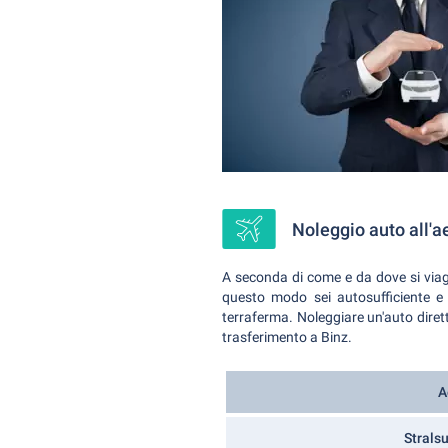
Noleggio auto all'a
A seconda di come e da dove si viaggi
questo modo sei autosufficiente e 
terraferma. Noleggiare un'auto diretta
trasferimento a Binz.
A
Strals