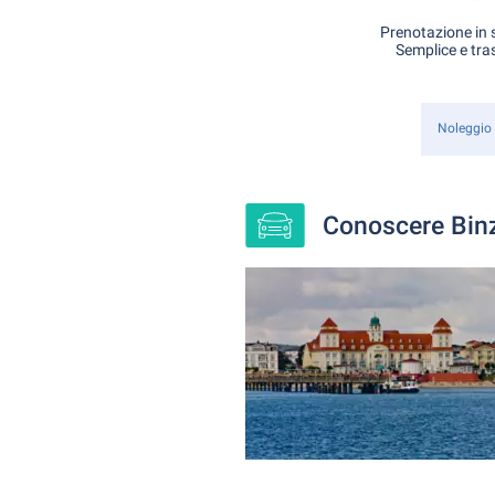
Prenotazione in s
Semplice e tra
Noleggio
Conoscere Binz