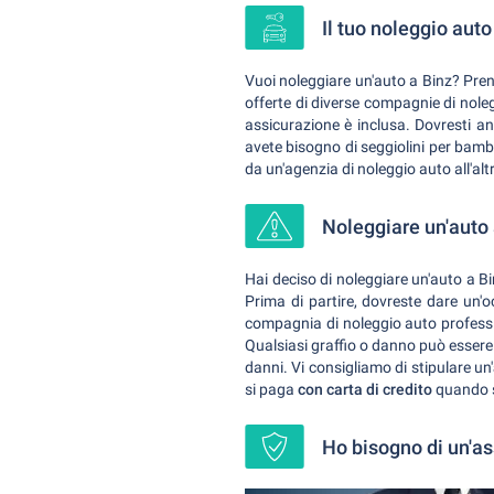
Il tuo noleggio auto
Vuoi noleggiare un'auto a Binz? Pren
offerte di diverse compagnie di nole
assicurazione è inclusa. Dovresti a
avete bisogno di seggiolini per bambi
da un'agenzia di noleggio auto all'alt
Noleggiare un'auto 
Hai deciso di noleggiare un'auto a B
Prima di partire, dovreste dare un'
compagnia di noleggio auto professi
Qualsiasi graffio o danno può essere f
danni. Vi consigliamo di stipulare un'
si paga
con carta di credito
quando 
Ho bisogno di un'as