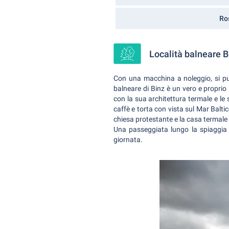
Ro
Località balneare Bi
Con una macchina a noleggio, si può
balneare di Binz è un vero e proprio
con la sua architettura termale e le 
caffè e torta con vista sul Mar Baltico
chiesa protestante e la casa termale 
Una passeggiata lungo la spiaggia 
giornata.