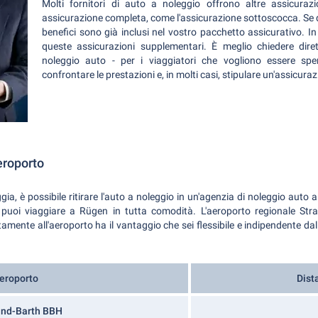
Molti fornitori di auto a noleggio offrono altre assicuraz
assicurazione completa, come l'assicurazione sottoscocca. Se
benefici sono già inclusi nel vostro pacchetto assicurativo. I
queste assicurazioni supplementari. È meglio chiedere dir
noleggio auto - per i viaggiatori che vogliono essere spen
confrontare le prestazioni e, in molti casi, stipulare un'assicur
eroporto
a, è possibile ritirare l'auto a noleggio in un'agenzia di noleggio auto a 
puoi viaggiare a Rügen in tutta comodità. L'aeroporto regionale Str
mente all'aeroporto ha il vantaggio che sei flessibile e indipendente dall'
eroporto
Dist
und-Barth BBH