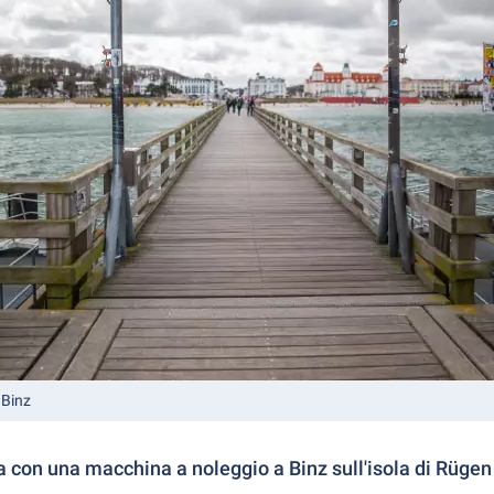
 Binz
a con una macchina a noleggio a Binz sull'isola di Rügen