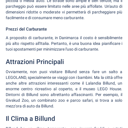
piccola o media auto. Le strade sono ampie e ben tenute, ma il
parcheggio può essere limitato nelle aree più affollate. Un'auto di
dimensioni ridotte o moderate vi permetterà di parcheggiare più
facilmente e di consumare meno carburante.
Prezzi del Carburante
A proposito di carburante, in Danimarca il costo è sensibilmente
più alto rispetto all'Italia. Pertanto, è una buona idea pianificare i
tuoi spostamenti per minimizzare l'uso di carburante.
Attrazioni Principali
Ovviamente, non puoi visitare Billund senza fare un salto a
LEGOLAND, specialmente se viaggi con i bambini. Ma la città offre
anche altre attrazioni interessanti come il Lalandia Billund, un
enorme centro ricreativo al coperto, e il museo LEGO House.
Dintorni di Billund sono altrettanto affascinanti. Per esempio, il
Givskud Zoo, un combinato zoo e parco safari, si trova a solo
mezz'ora di auto da Billund.
Il Clima a Billund