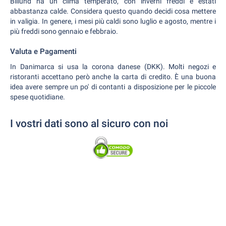
Billund ha un clima temperato, con inverni freddi e estati
abbastanza calde. Considera questo quando decidi cosa mettere
in valigia. In genere, i mesi più caldi sono luglio e agosto, mentre i
più freddi sono gennaio e febbraio.
Valuta e Pagamenti
In Danimarca si usa la corona danese (DKK). Molti negozi e
ristoranti accettano però anche la carta di credito. È una buona
idea avere sempre un po' di contanti a disposizione per le piccole
spese quotidiane.
I vostri dati sono al sicuro con noi