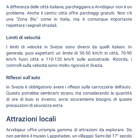
A differenza delle città italiane, parcheggiare a Arvidsjaur non è un
problema. Anche il centro città offre parcheggi gratuiti. Non c'è
una "Zona Blu" come in Italia, ma è comunque importante
rispettare i segnali stradali.
Limiti di velocità
I limiti di velocità in Svezia sono diversi da quelli italiani. In
generale, puoi aspettarti un limite di 30-50 km/h in città, 70-90
km/h fuori città e 110-120 km/h sulle autostrade. Ricorda, i
controlli sulla velocità sono molto rigorosi in Svezia.
Riflessi sull'auto
In Svezia è obbligatorio avere i riflessi sulla carrozzeria dell'auto.
Questo potrebbe sembrarti strano, ma considerando la quantità
di ore di buio in inverno, avrai sicuramente bisogno di queste
precauzioni di sicurezza extra.
Attrazioni locali
Arvidsjaur offre un'ampia gamma di attrazioni da esplorare. Da
non perdere il museo Lappstaden, un villaggio Sami del 17° secolo