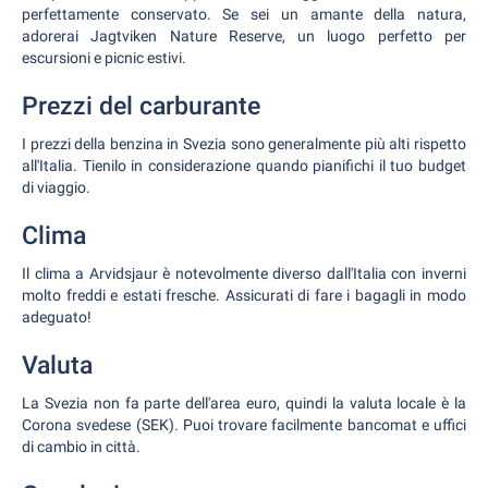
perfettamente conservato. Se sei un amante della natura,
adorerai Jagtviken Nature Reserve, un luogo perfetto per
escursioni e picnic estivi.
Prezzi del carburante
I prezzi della benzina in Svezia sono generalmente più alti rispetto
all'Italia. Tienilo in considerazione quando pianifichi il tuo budget
di viaggio.
Clima
Il clima a Arvidsjaur è notevolmente diverso dall'Italia con inverni
molto freddi e estati fresche. Assicurati di fare i bagagli in modo
adeguato!
Valuta
La Svezia non fa parte dell'area euro, quindi la valuta locale è la
Corona svedese (SEK). Puoi trovare facilmente bancomat e uffici
di cambio in città.