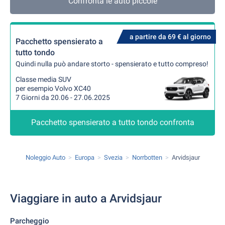
Confronta le auto piccole
a partire da 69 € al giorno
Pacchetto spensierato a
tutto tondo
Quindi nulla può andare storto - spensierato e tutto compreso!
Classe media SUV
per esempio Volvo XC40
7 Giorni da 20.06 - 27.06.2025
Pacchetto spensierato a tutto tondo confronta
Noleggio Auto
Europa
Svezia
Norrbotten
Arvidsjaur
Viaggiare in auto a Arvidsjaur
Parcheggio