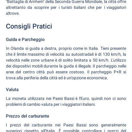
"Battaglia di Arnhem" della Seconda Guerra Mondiale, la città offre
altrettanto da scoprire per i turisti italiani che per i viaggiatori
altrove.
Consigli Pratici
Guida e Parcheggio
In Olanda si guida a destra, proprio come in Italia. Tieni presente
che il limite massimo di velocità su autostradali è di 130 km/h, la
velocità nelle zone urbane è di solito limitata a 50 km/h. L'utilizzo
dei dispositivi mobili durante la guida è illegale. Il parcheggio nelle
aree del centro città può essere costoso. Il parcheggio P+R si
trova alla periferia della città ed è un'opzione economica.
Valuta
La moneta utilizzata nei Paesi Bassi è l'Euro, quindi non ci sono
problemi di cambio valuta per i viaggiatori italiani.
Prezzo del carburante
I prezzi del carburante nei Paesi Bassi sono generalmente
superiori rispetto all'Italia. È possibile controllare i prezzi del