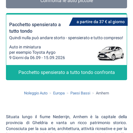
Confronta le auto piccole
a partire da 37 € al giorno
Pacchetto spensierato a
tutto tondo
Quindi nulla può andare storto - spensierato e tutto compreso!
Auto in miniatura
per esempio Toyota Aygo
9 Giorni da 06.09 - 15.09.2026
Pacchetto spensierato a tutto tondo confronta
Noleggio Auto
Europa
Paesi Bassi
Arnhem
Situata lungo il fiume Nederrijn, Arnhem è la capitale della
provincia di Gheldria e vanta un ricco patrimonio storico.
Conosciuta per la sua arte, architettura, attività ricreative e per la