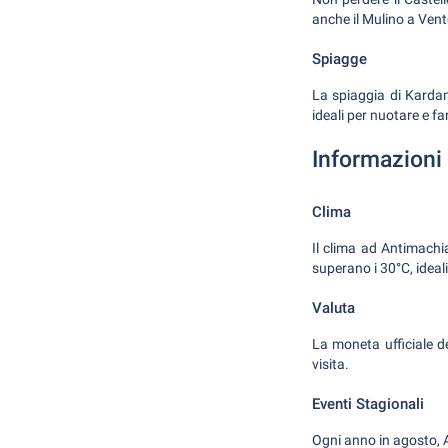
anche il Mulino a Vent
Spiagge
La spiaggia di Kardam
ideali per nuotare e fa
Informazioni 
Clima
Il clima ad Antimachi
superano i 30°C, ideal
Valuta
La moneta ufficiale del
visita.
Eventi Stagionali
Ogni anno in agosto, A