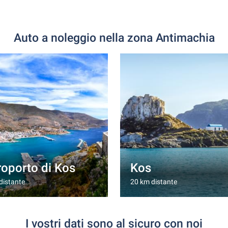
Auto a noleggio nella zona Antimachia
oporto di Kos
Kos
distante
20 km distante
I vostri dati sono al sicuro con noi