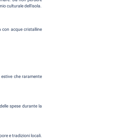
o culturale dell'isola.
 con acque cristalline
e estive che raramente
e delle spese durante la
re e tradizioni locali.