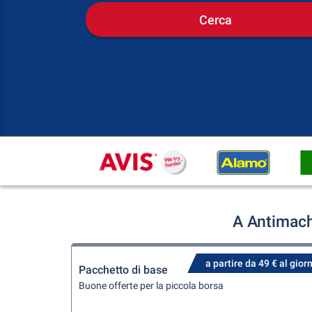
Cerca
A Antimach
a partire da 49 € al gior
Pacchetto di base
Buone offerte per la piccola borsa