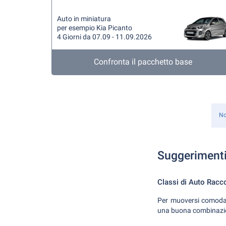
Auto in miniatura
per esempio Kia Picanto
4 Giorni da 07.09 - 11.09.2026
Confronta il pacchetto base
No
Suggerimenti
Classi di Auto Rac
Per muoversi comoda
una buona combinazione