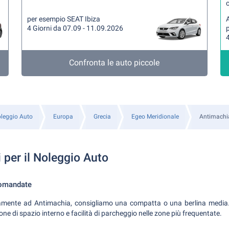
per esempio SEAT Ibiza
A
4 Giorni da 07.09 - 11.09.2026
4
Confronta le auto piccole
leggio Auto
Europa
Grecia
Egeo Meridionale
Antimachi
 per il Noleggio Auto
comandate
mente ad Antimachia, consigliamo una compatta o una berlina media.
 di spazio interno e facilità di parcheggio nelle zone più frequentate.