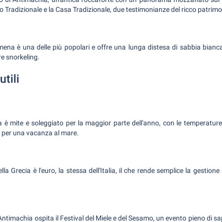
o Tradizionale e la Casa Tradizionale, due testimonianze del ricco patrimoni
ena è una delle più popolari e offre una lunga distesa di sabbia bianca
re snorkeling.
utili
a è mite e soleggiato per la maggior parte dell'anno, con le temperatur
i per una vacanza al mare.
la Grecia è l'euro, la stessa dell'Italia, il che rende semplice la gestion
ntimachia ospita il Festival del Miele e del Sesamo, un evento pieno di sapo