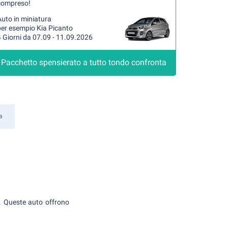
compreso!
uto in miniatura
per esempio Kia Picanto
 Giorni da 07.09 - 11.09.2026
Pacchetto spensierato a tutto tondo confronta
a
 Queste auto offrono