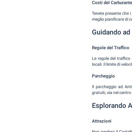
Costi del Carburant
Tenete presente che i 
meglio pianificare di 
Guidando ad
Regole del Traffico
Le regole del traffic
locali. Il limite di ve
Parcheggio
Il parcheggio ad Ant
gratuiti, sia nel centro
Esplorando A
Attrazioni
Non perdere il Caste