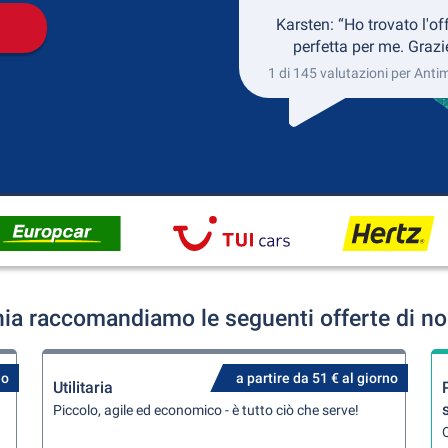
Karsten: “Ho trovato l'of
perfetta per me. Grazi
1 di 145 valutazioni per Anti
ia raccomandiamo le seguenti offerte di no
no
a partire da 51 € al giorno
Utilitaria
Piccolo, agile ed economico - è tutto ciò che serve!
Q