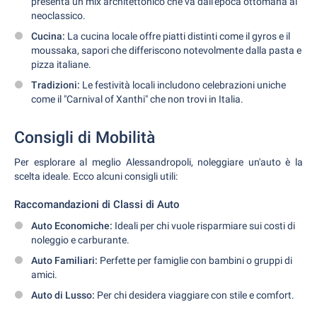
presenta un mix architettonico che va dall'epoca ottomana al
neoclassico.
Cucina:
La cucina locale offre piatti distinti come il gyros e il
moussaka, sapori che differiscono notevolmente dalla pasta e
pizza italiane.
Tradizioni:
Le festività locali includono celebrazioni uniche
come il "Carnival of Xanthi" che non trovi in Italia.
Consigli di Mobilità
Per esplorare al meglio Alessandropoli, noleggiare un'auto è la
scelta ideale. Ecco alcuni consigli utili:
Raccomandazioni di Classi di Auto
Auto Economiche:
Ideali per chi vuole risparmiare sui costi di
noleggio e carburante.
Auto Familiari:
Perfette per famiglie con bambini o gruppi di
amici.
Auto di Lusso:
Per chi desidera viaggiare con stile e comfort.