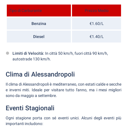
Tipo di Carburante
Prezzo Medio
Benzina
€1.60/L
Diesel
€1.40/L
Limiti di Velocità:
In città 50 km/h, fuori città 90 km/h,
autostrade 130 km/h.
Clima di Alessandropoli
Il clima di Alessandropoli è mediterraneo, con estati calde e secche
e inverni miti. Ideale per visitare tutto l'anno, ma i mesi migliori
sono da maggio a settembre.
Eventi Stagionali
Ogni stagione porta con sé eventi unici. Alcuni degli eventi più
importanti includono: