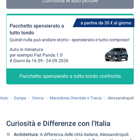
Confronta le auto piccole
a partire da 35 € al giorno
Pacchetto spensierato a
tutto tondo
Quindi nulla può andare storto - spensierato e tutto compreso!
Auto in miniatura
per esempio Fiat Panda 1.0
8 Giorni da 16.09 - 24.09.2026
Pacchetto spensierato a tutto tondo confronta
 Auto
Europa
Grecia
Macedonia Orientale e Tracia
Alessandropoli
Curiosità e Differenze con l'Italia
Architettura:
A differenza delle città italiane, Alessandropoli