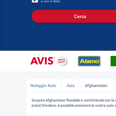
e vivo in
Italia
Cerca
Noleggio Auto
Asia
Afghanistan
Scoprire Afghanistan flessibile e confortevole con la
prezzi Driveboo, è possibile prenotare la vostra auto 