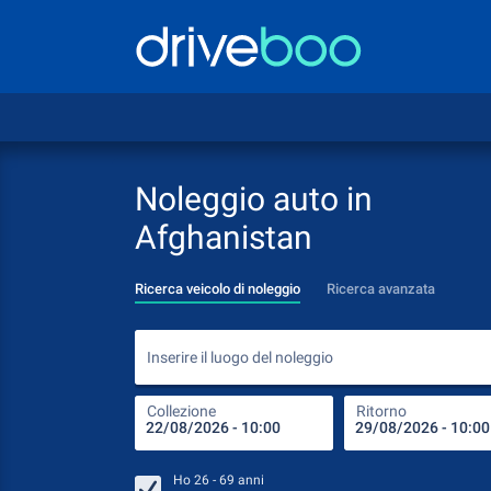
Noleggio auto in
Afghanistan
Ricerca veicolo di noleggio
Ricerca avanzata
Inserire il luogo del noleggio
Collezione
Ritorno
Ho
26 - 69
anni