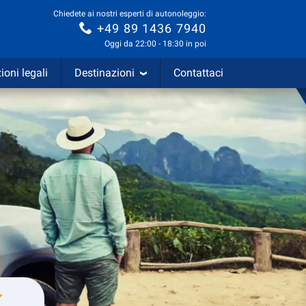
Chiedete ai nostri esperti di autonoleggio:
+49 89 1436 7940
Oggi da 22:00 - 18:30 in poi
ioni legali
Destinazioni
Contattaci