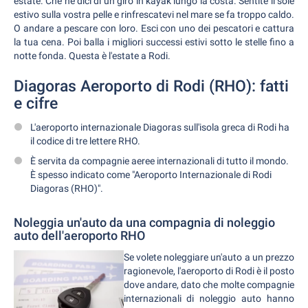
estate. Che ne dici di un giro in kayak lungo la costa. Sentite il sole
estivo sulla vostra pelle e rinfrescatevi nel mare se fa troppo caldo.
O andare a pescare con loro. Esci con uno dei pescatori e cattura
la tua cena. Poi balla i migliori successi estivi sotto le stelle fino a
notte fonda. Questa è l'estate a Rodi.
Diagoras Aeroporto di Rodi (RHO): fatti
e cifre
L'aeroporto internazionale Diagoras sull'isola greca di Rodi ha
il codice di tre lettere RHO.
È servita da compagnie aeree internazionali di tutto il mondo.
È spesso indicato come "Aeroporto Internazionale di Rodi
Diagoras (RHO)".
Noleggia un'auto da una compagnia di noleggio
auto dell'aeroporto RHO
Se volete noleggiare un'auto a un prezzo
ragionevole, l'aeroporto di Rodi è il posto
dove andare, dato che molte compagnie
internazionali di noleggio auto hanno