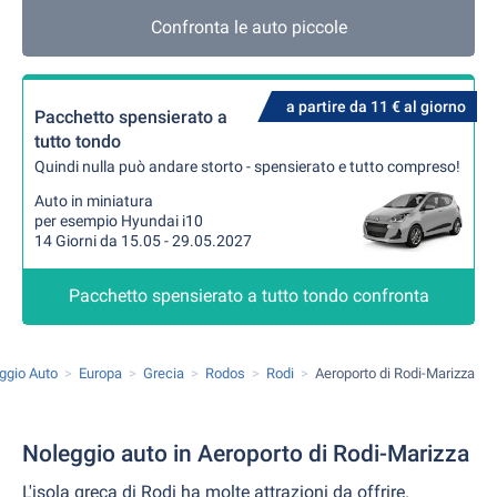
Confronta le auto piccole
a partire da 11 € al giorno
Pacchetto spensierato a
tutto tondo
Quindi nulla può andare storto - spensierato e tutto compreso!
Auto in miniatura
per esempio Hyundai i10
14 Giorni da 15.05 - 29.05.2027
Pacchetto spensierato a tutto tondo confronta
ggio Auto
Europa
Grecia
Rodos
Rodi
Aeroporto di Rodi-Marizza
Noleggio auto in Aeroporto di Rodi-Marizza
L'isola greca di Rodi ha molte attrazioni da offrire.