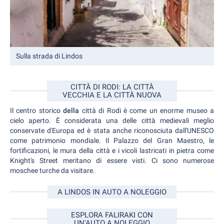
Sulla strada di Lindos
CITTÀ DI RODI: LA CITTÀ
VECCHIA E LA CITTÀ NUOVA
Il centro storico
della
città di Rodi è come un enorme museo a
cielo aperto. È considerata una delle città medievali meglio
conservate d'Europa ed è stata anche riconosciuta dall'UNESCO
come patrimonio mondiale. Il Palazzo del Gran Maestro, le
fortificazioni, le mura della città e i vicoli lastricati in pietra come
Knight's Street meritano di essere visti. Ci sono numerose
moschee turche da visitare.
A LINDOS IN AUTO A NOLEGGIO
ESPLORA FALIRAKI CON
UN'AUTO A NOLEGGIO