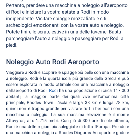
Pertanto, prendere una macchina a noleggio all'aeroporto
di Rodi e iniziare la vostra
estate
a Rodi in modo
indipendente. Visitare spiagge mozzafiato e siti
archeologici emozionanti con la vostra auto a noleggio.
Potete finire le serate estive in una delle taverne. Basta
parcheggiare l'auto a noleggio e passeggiare per Rodi a
piedi.
Noleggio Auto Rodi Aeroporto
Viaggiare a
Rodi
e scoprire le spiagge più belle con una
macchina
a noleggio
. Rodi è la quarta isola più grande della Grecia e può
essere esplorata in modo ottimale con una macchina a noleggio
dall'aeroporto di Rodi.
Rodi
ha una popolazione di circa 117.000
abitanti, la maggior parte dei quali vive nell'omonima città
principale, Rhodes Town. L'isola è larga 38 km e lunga 78 km,
quindi non è troppo grande per visitare tutti i bei posti con una
macchina a noleggio. La sua massima elevazione è il monte
Attavyros, alto 1.215 metri. Con più di 300 ore di sole all'anno,
Rodi è una delle regioni più soleggiate di tutta l'Europa. Prendere
una macchina a noleggio a Rhodes Diagoras Aeroporto e godere