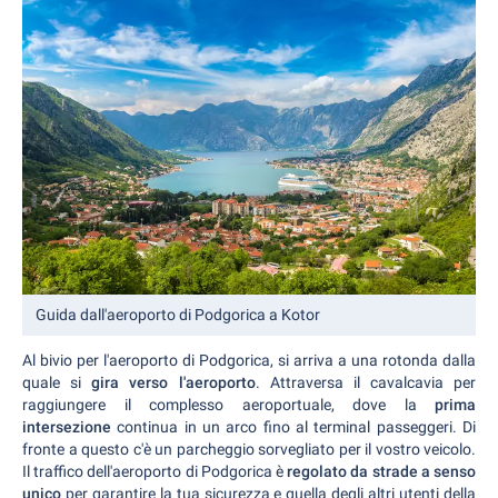
Guida dall'aeroporto di Podgorica a Kotor
Al bivio per l'aeroporto di Podgorica, si arriva a una rotonda dalla
quale si
gira verso l'aeroporto
. Attraversa il cavalcavia per
raggiungere il complesso aeroportuale, dove la
prima
intersezione
continua in un arco fino al terminal passeggeri. Di
fronte a questo c'è un parcheggio sorvegliato per il vostro veicolo.
Il traffico dell'aeroporto di Podgorica è
regolato da strade a senso
unico
per garantire la tua sicurezza e quella degli altri utenti della