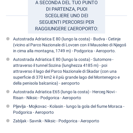
A SECONDA DEL TUO PUNTO
DI PARTENZA, PUOI
SCEGLIERE UNO DEI
SEGUENTI PERCORSI PER
RAGGIUNGERE L'AEROPORTO:
Autostrada Adriatica E 80 (lungo la costa) - Budva - Cetinje
(vicino al Parco Nazionale di Lovcen con il Mausoleo di Njegoš
in cima alla montagna, 1749 m) - Podgorica - Aeroporto.
Autostrada Adriatica E 80 (lungo la costa) - Sutomore -
attraverso il tunnel Sozina (lunghezza 4185 m) - poi
attraverso il lago del Parco Nazionale di Skadar (con una
superficie di 370 km2 è il più grande lago del Montenegro e
della penisola balcanica) - aeroporto
Autostrada Adriatica E65 (lungo la costa) - Herceg Novi -
Risan - Niksic - Podgorica - Aeroporto
Pljevlja - Mojkovac - Kolasin - lungo la gola del fiume Moraca -
Podgorica - Aeroporto
Zabljak - Savnik - Niksic - Podgorica - Aeroporto