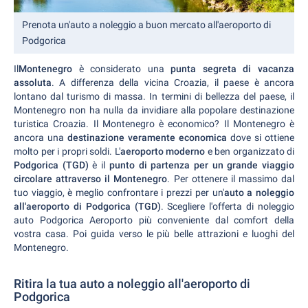
Prenota un'auto a noleggio a buon mercato all'aeroporto di
Podgorica
Il
Montenegro
è considerato una
punta segreta di vacanza
assoluta
. A differenza della vicina Croazia, il paese è ancora
lontano dal turismo di massa. In termini di bellezza del paese, il
Montenegro non ha nulla da invidiare alla popolare destinazione
turistica Croazia. Il Montenegro è economico? Il Montenegro è
ancora una
destinazione veramente economica
dove si ottiene
molto per i propri soldi. L'
aeroporto moderno
e ben organizzato di
Podgorica (TGD)
è il
punto di partenza per un grande viaggio
circolare attraverso il Montenegro
. Per ottenere il massimo dal
tuo viaggio, è meglio confrontare i prezzi per un'
auto a noleggio
all'aeroporto di Podgorica (TGD)
. Scegliere l'offerta di noleggio
auto Podgorica Aeroporto più conveniente dal comfort della
vostra casa. Poi guida verso le più belle attrazioni e luoghi del
Montenegro.
Ritira la tua auto a noleggio all'aeroporto di
Podgorica