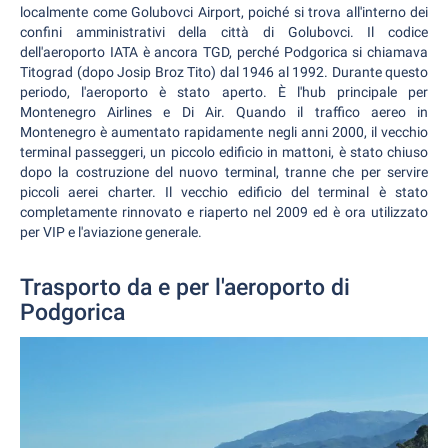
localmente come Golubovci Airport, poiché si trova all'interno dei
confini amministrativi della città di Golubovci. Il codice
dell'aeroporto IATA è ancora TGD, perché Podgorica si chiamava
Titograd (dopo Josip Broz Tito) dal 1946 al 1992. Durante questo
periodo, l'aeroporto è stato aperto. È l'hub principale per
Montenegro Airlines e Di Air. Quando il traffico aereo in
Montenegro è aumentato rapidamente negli anni 2000, il vecchio
terminal passeggeri, un piccolo edificio in mattoni, è stato chiuso
dopo la costruzione del nuovo terminal, tranne che per servire
piccoli aerei charter. Il vecchio edificio del terminal è stato
completamente rinnovato e riaperto nel 2009 ed è ora utilizzato
per VIP e l'aviazione generale.
Trasporto da e per l'aeroporto di
Podgorica