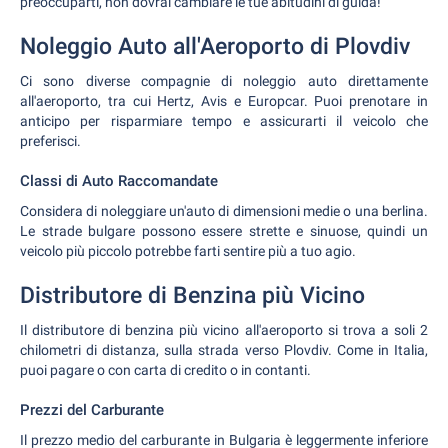
preoccuparti, non dovrai cambiare le tue abitudini di guida!
Noleggio Auto all'Aeroporto di Plovdiv
Ci sono diverse compagnie di noleggio auto direttamente
all'aeroporto, tra cui Hertz, Avis e Europcar. Puoi prenotare in
anticipo per risparmiare tempo e assicurarti il veicolo che
preferisci.
Classi di Auto Raccomandate
Considera di noleggiare un'auto di dimensioni medie o una berlina.
Le strade bulgare possono essere strette e sinuose, quindi un
veicolo più piccolo potrebbe farti sentire più a tuo agio.
Distributore di Benzina più Vicino
Il distributore di benzina più vicino all'aeroporto si trova a soli 2
chilometri di distanza, sulla strada verso Plovdiv. Come in Italia,
puoi pagare o con carta di credito o in contanti.
Prezzi del Carburante
Il prezzo medio del carburante in Bulgaria è leggermente inferiore