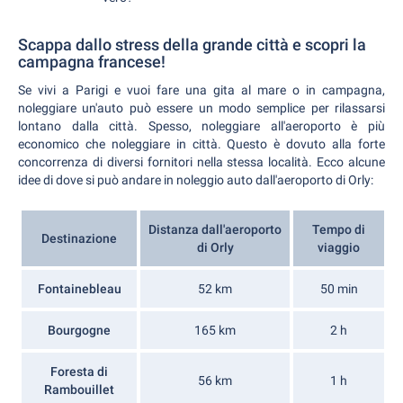
Scappa dallo stress della grande città e scopri la
campagna francese!
Se vivi a Parigi e vuoi fare una gita al mare o in campagna,
noleggiare un'auto può essere un modo semplice per rilassarsi
lontano dalla città. Spesso, noleggiare all'aeroporto è più
economico che noleggiare in città. Questo è dovuto alla forte
concorrenza di diversi fornitori nella stessa località. Ecco alcune
idee di dove si può andare in noleggio auto dall'aeroporto di Orly:
Distanza dall'aeroporto
Tempo di
Destinazione
di Orly
viaggio
Fontainebleau
52 km
50 min
Bourgogne
165 km
2 h
Foresta di
56 km
1 h
Rambouillet