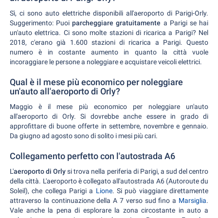
Sì, ci sono auto elettriche disponibili all'aeroporto di Parigi-Orly.
Suggerimento: Puoi
parcheggiare gratuitamente
a Parigi se hai
un'auto elettrica. Ci sono molte stazioni di ricarica a Parigi? Nel
2018, c'erano già 1.600 stazioni di ricarica a Parigi. Questo
numero è in costante aumento in quanto la città vuole
incoraggiare le persone a noleggiare e acquistare veicoli elettrici.
Qual è il mese più economico per noleggiare
un'auto all'aeroporto di Orly?
Maggio è il mese più economico per noleggiare un'auto
all'aeroporto di Orly. Si dovrebbe anche essere in grado di
approfittare di buone offerte in settembre, novembre e gennaio.
Da giugno ad agosto sono di solito i mesi più cari.
Collegamento perfetto con l'autostrada A6
L'
aeroporto di Orly
si trova nella periferia di Parigi, a sud del centro
della città. L'aeroporto è collegato all'autostrada A6 (Autoroute du
Soleil), che collega Parigi a
Lione
. Si può viaggiare direttamente
attraverso la continuazione della A 7 verso sud fino a
Marsiglia
.
Vale anche la pena di esplorare la zona circostante in auto a