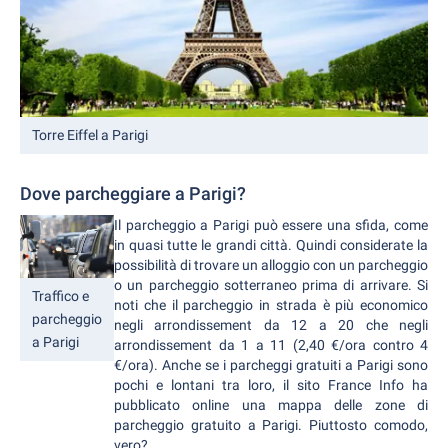
Torre Eiffel a Parigi
Dove parcheggiare a Parigi?
Il parcheggio a Parigi può essere una sfida, come
in quasi tutte le grandi città. Quindi considerate la
possibilità di trovare un alloggio con un parcheggio
o un parcheggio sotterraneo prima di arrivare. Si
Traffico e
noti che il parcheggio in strada è più economico
parcheggio
negli arrondissement da 12 a 20 che negli
a Parigi
arrondissement da 1 a 11 (2,40 €/ora contro 4
€/ora). Anche se i parcheggi gratuiti a Parigi sono
pochi e lontani tra loro, il sito France Info ha
pubblicato online una mappa delle zone di
parcheggio gratuito a Parigi. Piuttosto comodo,
vero?