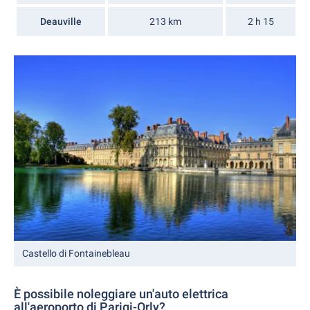
Deauville
213 km
2 h 15
Castello di Fontainebleau
È possibile noleggiare un'auto elettrica
all'aeroporto di Parigi-Orly?