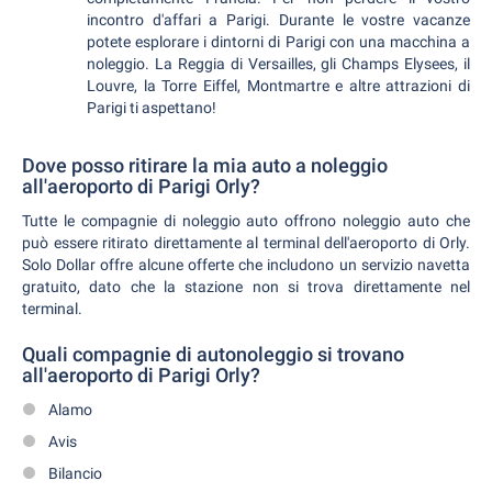
incontro d'affari a Parigi. Durante le vostre vacanze
potete esplorare i dintorni di Parigi con una macchina a
noleggio. La Reggia di Versailles, gli Champs Elysees, il
Louvre, la Torre Eiffel, Montmartre e altre attrazioni di
Parigi ti aspettano!
Dove posso ritirare la mia auto a noleggio
all'aeroporto di Parigi Orly?
Tutte le compagnie di noleggio auto offrono noleggio auto che
può essere ritirato direttamente al terminal dell'aeroporto di Orly.
Solo Dollar offre alcune offerte che includono un servizio navetta
gratuito, dato che la stazione non si trova direttamente nel
terminal.
Quali compagnie di autonoleggio si trovano
all'aeroporto di Parigi Orly?
Alamo
Avis
Bilancio