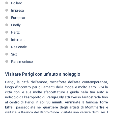
Dollaro
Impresa
Europcar
Firefly
Hertz
Interrent
Nazionale
Sixt
Parsimonioso
Visitare Parigi con un'auto a noleggio
Parigi, la città dell'amore, roccaforte dell'arte contemporanea,
luogo d'incontro per gli amanti della moda e molto altro. Vivi la
città con le sue molte sfaccettature e guida nella tua auto a
noleggio dall'
aeroporto di Parigi-Orly
attraverso l'autostrada fino
al centro di Parigi in soli
30 minuti
. Ammirate la famosa
Torre
Eiffel
, passeggiate nel
quartiere degli artisti di Montmartre
e
visitate la Basilica del
Sacro Cuore,
visitate una varietà di musei, il