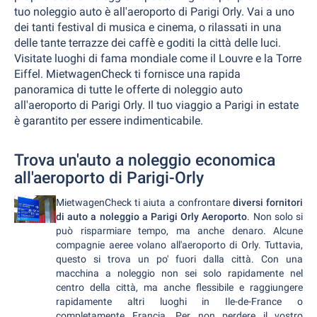
tuo noleggio auto è all'aeroporto di Parigi Orly. Vai a uno
dei tanti festival di musica e cinema, o rilassati in una
delle tante terrazze dei caffè e goditi la città delle luci.
Visitate luoghi di fama mondiale come il Louvre e la Torre
Eiffel. MietwagenCheck ti fornisce una rapida
panoramica di tutte le offerte di noleggio auto
all'aeroporto di Parigi Orly. Il tuo viaggio a Parigi in estate
è garantito per essere indimenticabile.
Trova un'auto a noleggio economica
all'aeroporto di Parigi-Orly
MietwagenCheck ti aiuta a confrontare
diversi fornitori
di auto a noleggio a Parigi Orly Aeroporto
. Non solo si
può risparmiare tempo, ma anche denaro. Alcune
compagnie aeree volano all'aeroporto di Orly. Tuttavia,
questo si trova un po' fuori dalla città. Con una
macchina a noleggio non sei solo rapidamente nel
centro della città, ma anche flessibile e raggiungere
rapidamente altri luoghi in Ile-de-France o
completamente Francia. Per non perdere il vostro