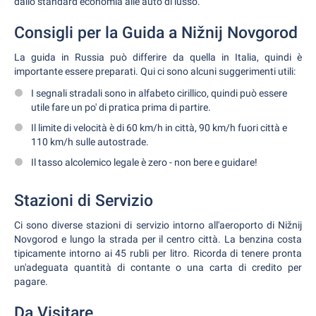
dallo standard economia alle auto di lusso.
Consigli per la Guida a Nižnij Novgorod
La guida in Russia può differire da quella in Italia, quindi è
importante essere preparati. Qui ci sono alcuni suggerimenti utili:
I segnali stradali sono in alfabeto cirillico, quindi può essere
utile fare un po' di pratica prima di partire.
Il limite di velocità è di 60 km/h in città, 90 km/h fuori città e
110 km/h sulle autostrade.
Il tasso alcolemico legale è zero - non bere e guidare!
Stazioni di Servizio
Ci sono diverse stazioni di servizio intorno all'aeroporto di Nižnij
Novgorod e lungo la strada per il centro città. La benzina costa
tipicamente intorno ai 45 rubli per litro. Ricorda di tenere pronta
un'adeguata quantità di contante o una carta di credito per
pagare.
Da Visitare