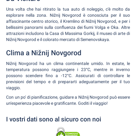
Una volta che hai ritirato la tua auto di noleggio, c'è molto da
esplorare nella zona. Nižnij Novgorod è conosciuta per il suo
affascinante centro storico, il Kremlino di Nižnij Novgorod, e per i
bellissimi panorami sulla confluenza dei fiumi Volga e Oka. Altre
attrazioni includono la Casa di Massima Gorkij, il museo di arte di
Nižnij Novgorod e il colorato mercato di Semenovskaya.
Clima a Nižnij Novgorod
Nižnij Novgorod ha un clima continentale umido. In estate, le
temperatura possono raggiungere i 23°C, mentre in inverno
possono scendere fino a -12°C. Assicurati di controllare le
previsioni del tempo e di prepararti adeguatamente per il tuo
viaggio.
Con un po' di pianificazione, guidare a Nižnij Novgorod può essere
un'esperienza piacevole e gratificante. Goditi il viaggio!
I vostri dati sono al sicuro con noi