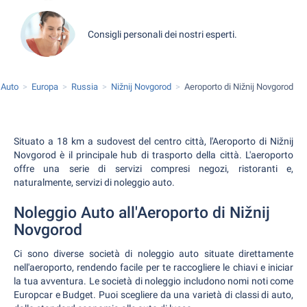
Consigli personali dei nostri esperti.
 Auto
Europa
Russia
Nižnij Novgorod
Aeroporto di Nižnij Novgorod
Situato a 18 km a sudovest del centro città, l'Aeroporto di Nižnij
Novgorod è il principale hub di trasporto della città. L'aeroporto
offre una serie di servizi compresi negozi, ristoranti e,
naturalmente, servizi di noleggio auto.
Noleggio Auto all'Aeroporto di Nižnij
Novgorod
Ci sono diverse società di noleggio auto situate direttamente
nell'aeroporto, rendendo facile per te raccogliere le chiavi e iniciar
la tua avventura. Le società di noleggio includono nomi noti come
Europcar e Budget. Puoi scegliere da una varietà di classi di auto,