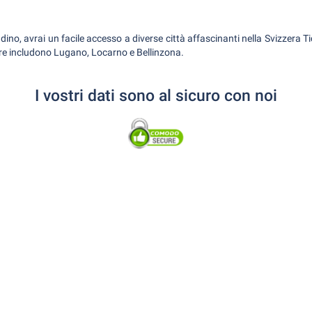
no, avrai un facile accesso a diverse città affascinanti nella Svizzera Tic
are includono Lugano, Locarno e Bellinzona.
I vostri dati sono al sicuro con noi