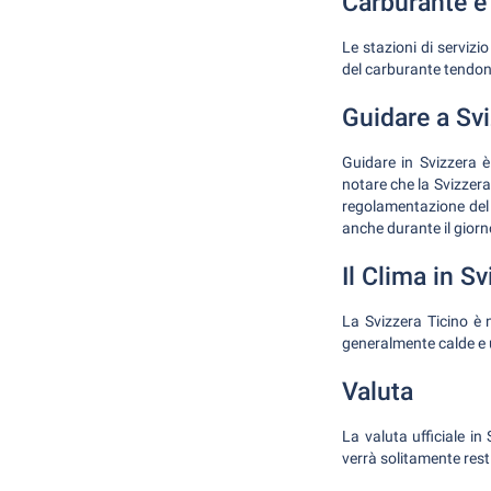
Carburante e 
Le stazioni di servizi
del carburante tendono 
Guidare a Svi
Guidare in Svizzera è
notare che la Svizzera 
regolamentazione del t
anche durante il giorn
Il Clima in S
La Svizzera Ticino è 
generalmente calde e u
Valuta
La valuta ufficiale in
verrà solitamente resti