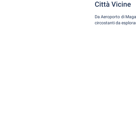
Città Vicine
Da Aeroporto di Magadi
circostanti da esplor