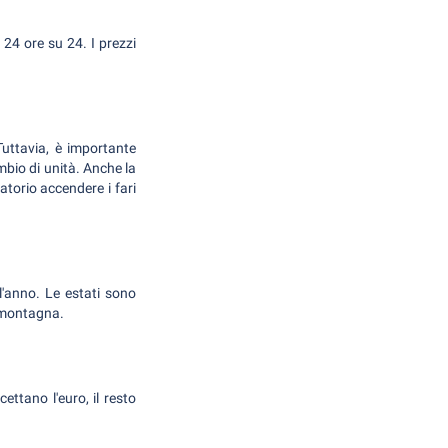
 24 ore su 24. I prezzi
Tuttavia, è importante
ambio di unità. Anche la
atorio accendere i fari
l'anno. Le estati sono
n montagna.
ettano l'euro, il resto