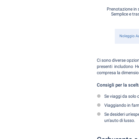
Prenotazione in s
Semplice e tra
Noleggio A
Ci sono diverse opzion
presenti includono He
compresa la dimensione
Consigli per la scelt
Se viaggi da solo 
Viaggiando in fam
Se desideri un'esp
un'auto di lusso.