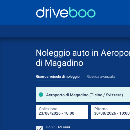
Noleggio auto in Aeropo
di Magadino
Ricerca veicolo di noleggio
Ricerca avanzata
Aeroporto di Magadino (Ticino / Svizzera)
Collezione
Ritorno
Ho
26 - 69
anni