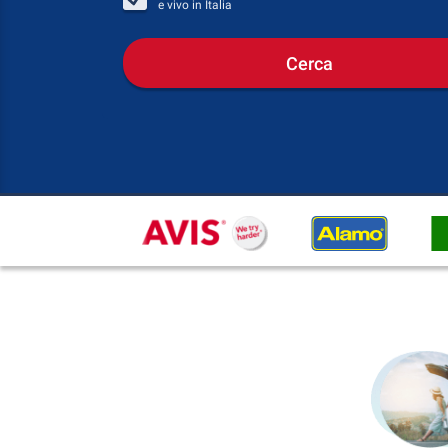
e vivo in
Italia
Cerca