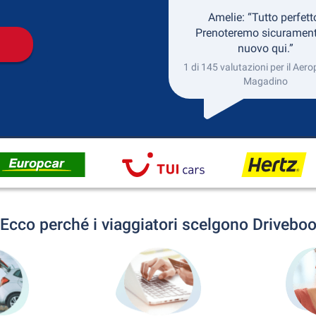
Amelie: “Tutto perfett
Prenoteremo sicurament
nuovo qui.”
1 di 145 valutazioni per il Aero
Magadino
Ecco perché i viaggiatori scelgono Drivebo