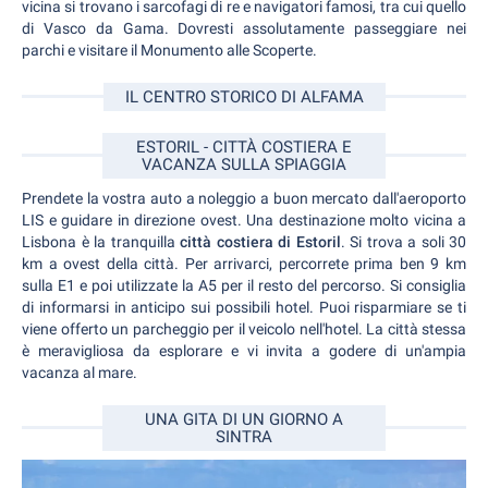
vicina si trovano i sarcofagi di re e navigatori famosi, tra cui quello
di Vasco da Gama. Dovresti assolutamente passeggiare nei
parchi e visitare il Monumento alle Scoperte.
IL CENTRO STORICO DI ALFAMA
ESTORIL - CITTÀ COSTIERA E
VACANZA SULLA SPIAGGIA
Prendete la vostra auto a noleggio a buon mercato dall'aeroporto
LIS e guidare in direzione ovest. Una destinazione molto vicina a
Lisbona è la tranquilla
città costiera di Estoril
. Si trova a soli 30
km a ovest della città. Per arrivarci, percorrete prima ben 9 km
sulla E1 e poi utilizzate la A5 per il resto del percorso. Si consiglia
di informarsi in anticipo sui possibili hotel. Puoi risparmiare se ti
viene offerto un parcheggio per il veicolo nell'hotel. La città stessa
è meravigliosa da esplorare e vi invita a godere di un'ampia
vacanza al mare.
UNA GITA DI UN GIORNO A
SINTRA