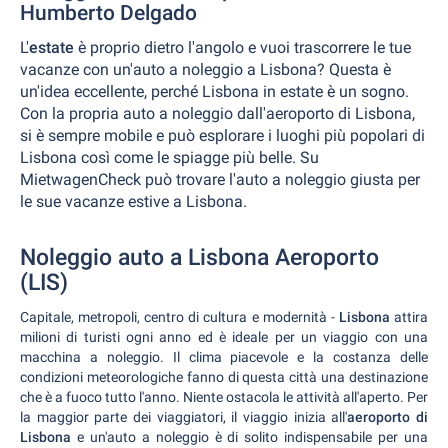
Humberto Delgado
L'
estate
è proprio dietro l'angolo e vuoi trascorrere le tue
vacanze con un'auto a noleggio a Lisbona? Questa è
un'idea eccellente, perché Lisbona in estate è un sogno.
Con la propria auto a noleggio dall'aeroporto di Lisbona,
si è sempre mobile e può esplorare i luoghi più popolari di
Lisbona così come le spiagge più belle. Su
MietwagenCheck può trovare l'auto a noleggio giusta per
le sue vacanze estive a Lisbona.
Noleggio auto a Lisbona Aeroporto
(LIS)
Capitale, metropoli, centro di cultura e modernità -
Lisbona
attira
milioni di turisti ogni anno ed è ideale per un viaggio con una
macchina a noleggio. Il clima piacevole e la costanza delle
condizioni meteorologiche fanno di questa città una destinazione
che è a fuoco tutto l'anno. Niente ostacola le attività all'aperto. Per
la maggior parte dei viaggiatori, il viaggio inizia all'
aeroporto di
Lisbona
e un'auto a noleggio è di solito indispensabile per una