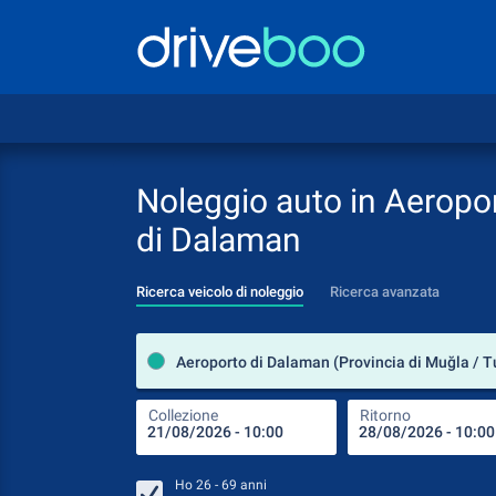
Noleggio auto in Aeropo
di Dalaman
Ricerca veicolo di noleggio
Ricerca avanzata
Aeroporto di Dalaman (Provincia di Muğla / T
Collezione
Ritorno
Ho
26 - 69
anni