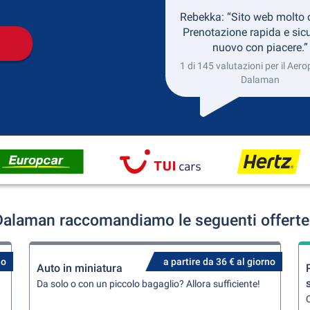
Rebekka: “Sito web molto 
Prenotazione rapida e sicu
nuovo con piacere.”
1 di 145 valutazioni per il Aero
Dalaman
 Dalaman raccomandiamo le seguenti offerte 
no
a partire da 36 € al giorno
Auto in miniatura
Da solo o con un piccolo bagaglio? Allora sufficiente!
Q