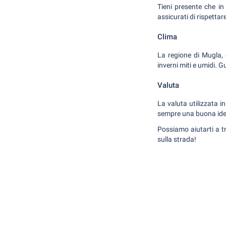
Tieni presente che in 
assicurati di rispettare
Clima
La regione di Mugla, 
inverni miti e umidi. G
Valuta
La valuta utilizzata i
sempre una buona idea
Possiamo aiutarti a tr
sulla strada!