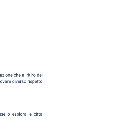
zione che al ritiro del
rovare diverso rispetto
hese o esplora le città