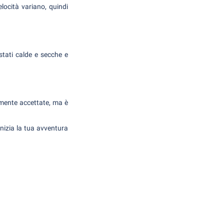
elocità variano, quindi
stati calde e secche e
almente accettate, ma è
inizia la tua avventura