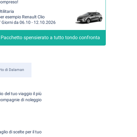
compreso!
tilitaria
er esempio Renault Clio
 Giorni da 06.10 - 12.10.2026
Pacchetto spensierato a tutto tondo confronta
rto di Dalaman
o del tuo viaggio il più
 compagnie di noleggio
io di scelte per il tuo