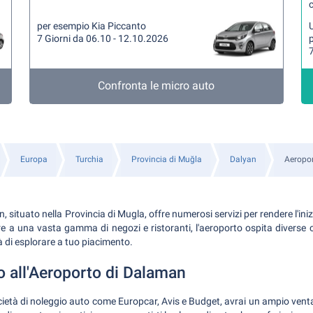
per esempio Kia Piccanto
U
7 Giorni da 06.10 - 12.10.2026
p
7
Confronta le micro auto
Europa
Turchia
Provincia di Muğla
Dalyan
Aeropo
 situato nella Provincia di Mugla, offre numerosi servizi per rendere l'inizi
tre a una vasta gamma di negozi e ristoranti, l'aeroporto ospita diverse
tà di esplorare a tuo piacimento.
o all'Aeroporto di Dalaman
ietà di noleggio auto come Europcar, Avis e Budget, avrai un ampio ventagl