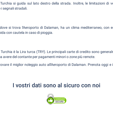
Turchia si guida sul lato destro della strada. Inoltre, le limitazioni di v
 i segnali stradali.
dove si trova l'Aeroporto di Dalaman, ha un clima mediterraneo, con e
uida con cautela in caso di pioggia.
n Turchia è la Lira turca (TRY). Le principali carte di credito sono gener
 avere del contante per pagamenti minori o zone più remote.
ovare il miglior noleggio auto all'Aeroporto di Dalaman. Prenota oggi e 
I vostri dati sono al sicuro con noi