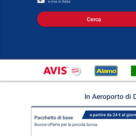
e vivo in
Italia
Cerca
In Aeroporto di
a partire da 24 € al gior
Pacchetto di base
Buone offerte per la piccola borsa