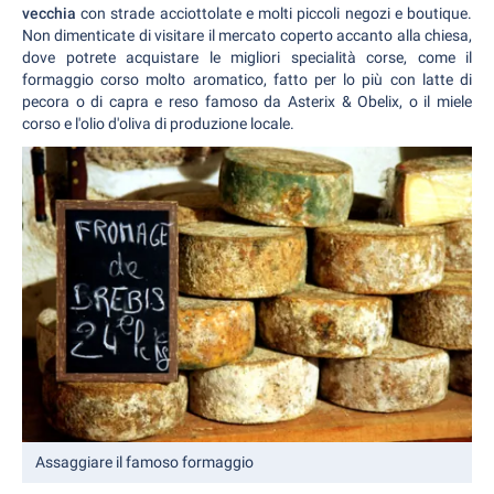
vecchia
con strade acciottolate e molti piccoli negozi e boutique.
Non dimenticate di visitare il mercato coperto accanto alla chiesa,
dove potrete acquistare le migliori specialità corse, come il
formaggio corso molto aromatico, fatto per lo più con latte di
pecora o di capra e reso famoso da Asterix & Obelix, o il miele
corso e l'olio d'oliva di produzione locale.
Assaggiare il famoso formaggio