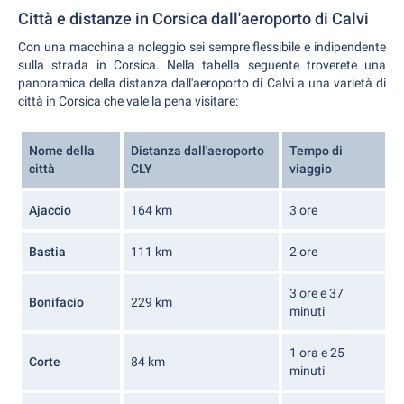
Città e distanze in Corsica dall'aeroporto di Calvi
Con una macchina a noleggio sei sempre flessibile e indipendente
sulla strada in Corsica. Nella tabella seguente troverete una
panoramica della distanza dall'aeroporto di Calvi a una varietà di
città in Corsica che vale la pena visitare:
Nome della
Distanza dall'aeroporto
Tempo di
città
CLY
viaggio
Ajaccio
164 km
3 ore
Bastia
111 km
2 ore
3 ore e 37
Bonifacio
229 km
minuti
1 ora e 25
Corte
84 km
minuti