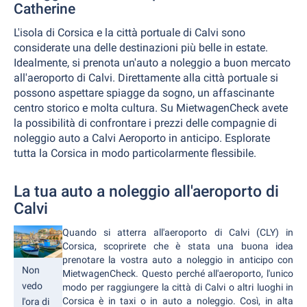
Catherine
L'isola di Corsica e la città portuale di Calvi sono
considerate una delle destinazioni più belle in estate.
Idealmente, si prenota un'auto a noleggio a buon mercato
all'aeroporto di Calvi. Direttamente alla città portuale si
possono aspettare spiagge da sogno, un affascinante
centro storico e molta cultura. Su MietwagenCheck avete
la possibilità di confrontare i prezzi delle compagnie di
noleggio auto a Calvi Aeroporto in anticipo. Esplorate
tutta la Corsica in modo particolarmente flessibile.
La tua auto a noleggio all'aeroporto di
Calvi
Quando si atterra all'aeroporto di Calvi (CLY) in
Corsica, scoprirete che è stata una buona idea
prenotare la vostra auto a noleggio in anticipo con
Non
MietwagenCheck. Questo perché all'aeroporto, l'unico
vedo
modo per raggiungere la città di Calvi o altri luoghi in
Corsica è in taxi o in auto a noleggio. Così, in alta
l'ora di