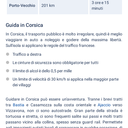
3 ore e 15
Porto-Vecchio
201 km
minuti
Guida in Corsica
In Corsica, il trasporto pubblico è molto irregolare, quindi è meglio
viaggiare in auto a noleggio e godere della massima libertà.
Sull'isola si applicano le regole del traffico francese.
Traffico a destra
Le cinture di sicurezza sono obbligatorie per tutti
Il limite di alcol è dello 0,5 per mille
Un limite di velocità di 30 km/h si applica nella maggior parte
dei villaggi
Guidare in Corsica può essere un'avventura. Tranne i brevi tratti
tra
Bastia
e Casamozza sulla costa orientale e
Ajaccio
verso
Vizzavona, non ci sono autostrade. Gran parte della strada è
tortuosa e stretta, ci sono frequenti salite sui passi e molti tratti
passano vicino alla collina, spesso senza guard rail. Permettete
agli impazienti autisti locali di sorpassare in qualche occasione, di