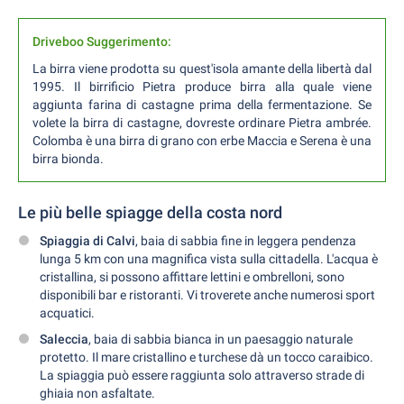
Driveboo Suggerimento:
La birra viene prodotta su quest'isola amante della libertà dal
1995. Il birrificio Pietra produce birra alla quale viene
aggiunta farina di castagne prima della fermentazione. Se
volete la birra di castagne, dovreste ordinare Pietra ambrée.
Colomba è una birra di grano con erbe Maccia e Serena è una
birra bionda.
Le più belle spiagge della costa nord
Spiaggia di Calvi
, baia di sabbia fine in leggera pendenza
lunga 5 km con una magnifica vista sulla cittadella. L'acqua è
cristallina, si possono affittare lettini e ombrelloni, sono
disponibili bar e ristoranti. Vi troverete anche numerosi sport
acquatici.
Saleccia
, baia di sabbia bianca in un paesaggio naturale
protetto. Il mare cristallino e turchese dà un tocco caraibico.
La spiaggia può essere raggiunta solo attraverso strade di
ghiaia non asfaltate.