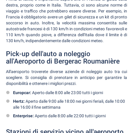
destra, proprio come in Italia. Tuttavia, ci sono alcune norme di
viaggio e traffico che potrebbero essere diverse. Per esempio, in
Francia è obbligatorio avere un gilet di sicurezza e un kit di pronto
soccorso in auto. Inoltre, la velocità massima consentita sulle
autostrade francesi è di 130 km/h in condizioni meteo favorevoli e
110 km/h quando piove, a differenza dell'Italia dove il limite è di
130 km/h, indipendentemente dalle condizioni meteo.
Pick-up dell'auto a noleggio
all'Aeroporto di Bergerac Roumanière
All'aeroporto troverete diverse aziende di noleggio auto tra cui
scegliere. Si consiglia di prenotare in anticipo per garantire la
disponibilità e ottenere i migliori prezzi.
Europcar:
Aperto dalle 8:00 alle 23:00 tutti i giorni
Hertz:
Aperto dalle 9:00 alle 18:00 nei giorni feriali, dalle 10:00
alle 16:00 il fine settimana
Enterprise:
Aperto dalle 8:00 alle 22:00 tutti i giorni
Stazioni di servizio vicino all'aeroporto