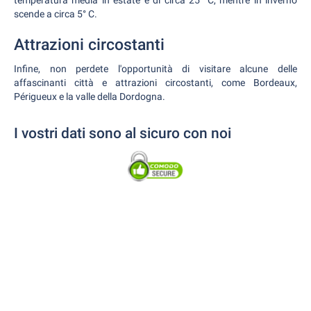
temperatura media in estate è di circa 25° C, mentre in inverno
scende a circa 5° C.
Attrazioni circostanti
Infine, non perdete l'opportunità di visitare alcune delle
affascinanti città e attrazioni circostanti, come Bordeaux,
Périgueux e la valle della Dordogna.
I vostri dati sono al sicuro con noi