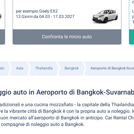
per esempio Geely EX2
U
13 Giorni da 04.03 - 17.03.2027
1
Confronta le micro auto
uto
Asia
Thailandia
Bangkok
Aeroporto di Bangkok-Suv
ggio auto in Aeroporto di Bangkok-Suvarna
radizionali e una cucina mozzafiato - la capitale della Thailandi
re la vibrante città di Bangkok è con la propria auto a noleggio.
uon mercato all'aeroporto di Bangkok in anticipo. Car Rental Ch
le compagnie di noleggio auto a Bangkok.