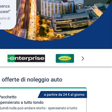
 senza
cere!”
orto di
i
fferte di noleggio auto
a partire da 24 € al giorno
Pacchetto
spensierato a tutto tondo
uindi nulla può andare storto - spensierato e tutto