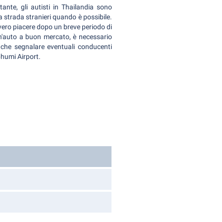
nte, gli autisti in Thailandia sono
a strada stranieri quando è possibile.
ero piacere dopo un breve periodo di
un'auto a buon mercato, è necessario
che segnalare eventuali conducenti
bhumi Airport.