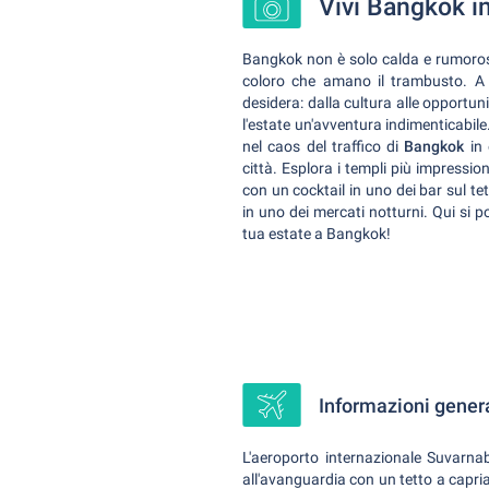
Vivi Bangkok i
Bangkok non è solo calda e rumorosa 
coloro che amano il trambusto. A 
desidera: dalla cultura alle opportun
l'estate un'avventura indimenticabile
nel caos del traffico di
Bangkok
in 
città. Esplora i templi più impressio
con un cocktail in uno dei bar sul tet
in uno dei mercati notturni. Qui si p
tua estate a Bangkok!
Informazioni genera
L'aeroporto internazionale Suvarn
all'avanguardia con un tetto a capria