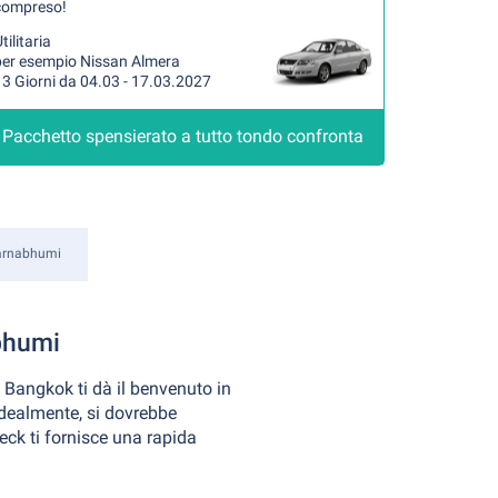
compreso!
tilitaria
per esempio Nissan Almera
3 Giorni da 04.03 - 17.03.2027
Pacchetto spensierato a tutto tondo confronta
arnabhumi
bhumi
a Bangkok ti dà il benvenuto in
 Idealmente, si dovrebbe
eck ti fornisce una rapida