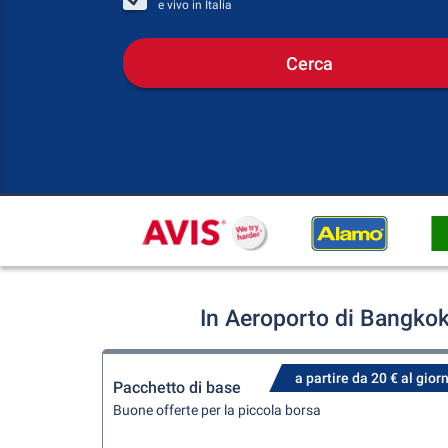
e vivo in
Italia
Cerca
In Aeroporto di Bangko
a partire da 20 € al gior
Pacchetto di base
Buone offerte per la piccola borsa