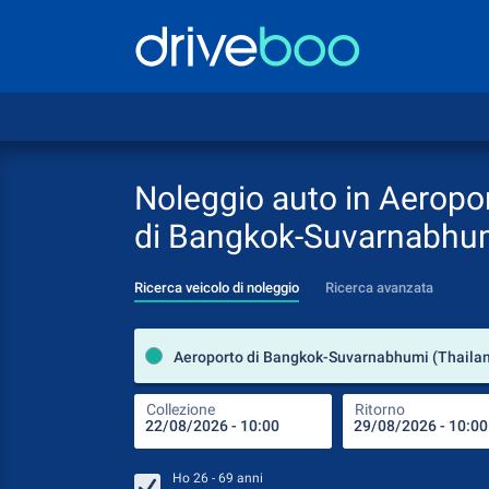
Noleggio auto in Aeropo
di Bangkok-Suvarnabhu
Ricerca veicolo di noleggio
Ricerca avanzata
Aeroporto di Bangkok-Suvarnabhumi (Thailan
Collezione
Ritorno
Ho
26 - 69
anni