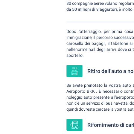
80 compagnie aeree volano regolarmen
da 50 milioni di viaggiatori
, è molto
Dopo l'atterraggio, per prima cosa
immigrazione, il percorso successivo 
carosello dei bagagli, il tabellone 
nell'enorme hall degli arrivi, dove s
sportello.
Ritiro dell'auto a 
Se avete prenotato la vostra auto 
Aeroporto BKK . È necessario controll
noleggio auto presente all'aeroport
non c'è un servizio di bus navetta, do
quindi dovreste cercare la vostra aut
Rifornimento di car