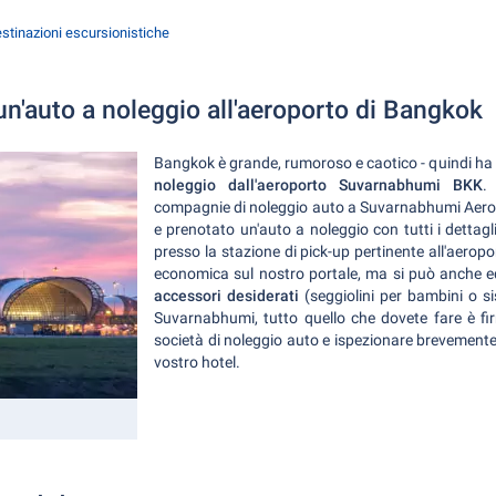
stinazioni escursionistiche
 un'auto a noleggio all'aeroporto di Bangkok
Bangkok è grande, rumoroso e caotico - quindi ha
noleggio dall'aeroporto Suvarnabhumi BKK
.
compagnie di noleggio auto a Suvarnabhumi Aerop
e prenotato un'auto a noleggio con tutti i dettagli
presso la stazione di pick-up pertinente all'aeropo
economica sul nostro portale, ma si può anche eq
accessori desiderati
(seggiolini per bambini o si
Suvarnabhumi, tutto quello che dovete fare è fir
società di noleggio auto e ispezionare brevemente 
vostro hotel.