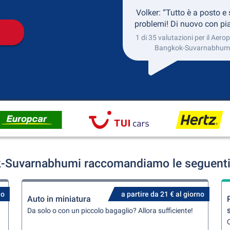
Volker: “Tutto è a posto e
problemi! Di nuovo con pia
1 di 35 valutazioni per il Aerop
Bangkok-Suvarnabhum
k-Suvarnabhumi raccomandiamo le seguenti o
no
a partire da 21 € al giorno
Auto in miniatura
Da solo o con un piccolo bagaglio? Allora sufficiente!
Q