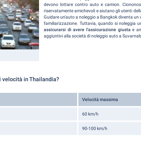
devono lottare contro auto e camion. Ciononosta
riservatamente amichevoli e aiutano gli utenti dell
Guidare un'auto a noleggio a Bangkok diventa un v
familiarizzazione. Tuttavia, quando si noleggia 
assicurarsi di avere l'assicurazione giusta
e an
aggiuntivi alla società di noleggio auto a Suvarna
di velocità in Thailandia?
Velocità massima
60 km/h
90-100 km/h