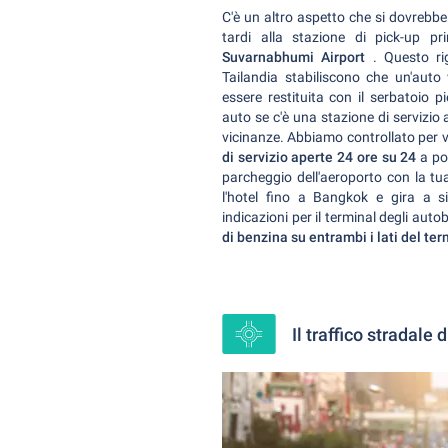
C'è un altro aspetto che si dovrebbe
tardi alla stazione di pick-up p
Suvarnabhumi Airport
. Questo ri
Tailandia stabiliscono che un'auto
essere restituita con il serbatoio 
auto se c'è una stazione di servizio
vicinanze. Abbiamo controllato per 
di servizio aperte 24 ore su 24
a poc
parcheggio dell'aeroporto con la tu
l'hotel fino a Bangkok e gira a sin
indicazioni per il terminal degli aut
di benzina su entrambi i lati del ter
Il traffico stradale 