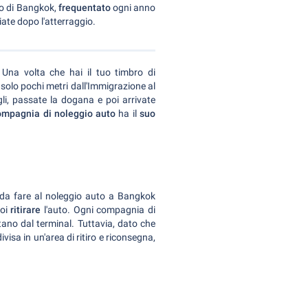
to di Bangkok,
frequentato
ogni anno
ate dopo l'atterraggio.
 Una volta che hai il tuo timbro di
 solo pochi metri dall'Immigrazione al
gli, passate la dogana e poi arrivate
ompagnia di noleggio auto
ha il
suo
 da fare al noleggio auto a Bangkok
poi
ritirare
l'auto. Ogni compagnia di
ano dal terminal. Tuttavia, dato che
visa in un'area di ritiro e riconsegna,