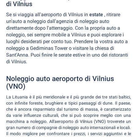
di Vilnius
Se si viaggia all'aeroporto di Vilnius in
estate
, ritirare
un'auto a noleggio dall'agenzia di noleggio auto
direttamente dopo l'atterraggio. Con la propria auto a
noleggio, sei sempre mobile a Vilnius e puoi esplorare i
luoghi desiderati per conto tuo. Prendere la vostra auto a
noleggio a Gediminas Tower o visitare la chiesa di
Sant'Anna. Puoi finire le serate estive in uno dei ristoranti
di Vilnius.
Noleggio auto aeroporto di Vilnius
(VNO)
La Lituania è il più meridionale e il più grande dei tre stati baltici,
con infinite foreste, brughiere e tipici paesaggi di dune. Il paese,
che è ancora risparmiato dal turismo di massa, è caratterizzato
da varie influenze culturali, che si può scoprire meglio con una
macchina a noleggio. All'aeroporto di Vilnius (VNO) troverete un
gran numero di compagnie di noleggio auto internazionali e locali.
Il modo migliore per confrontare i prezzi, i servizi aggiuntivi e le