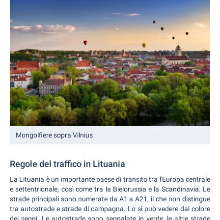
Mongolfiere sopra Vilnius
Regole del traffico in Lituania
La Lituania è un importante paese di transito tra l'Europa centrale
e settentrionale, così come tra la Bielorussia e la Scandinavia. Le
strade principali sono numerate da A1 a A21, il che non distingue
tra autostrade e strade di campagna. Lo si può vedere dal colore
dei segni. Le autostrade sono segnalate in verde, le altre strade