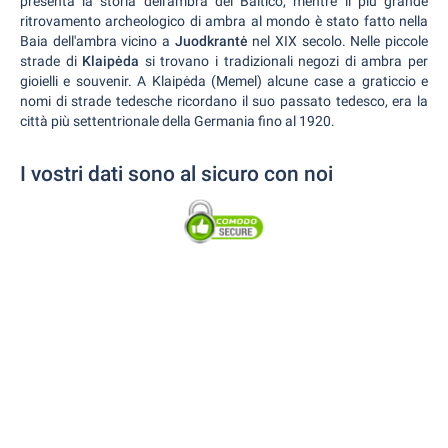
presenta la storia dell'ambra del Baltico, mentre il più grande
ritrovamento archeologico di ambra al mondo è stato fatto nella
Baia dell'ambra vicino a
Juodkrantė
nel XIX secolo. Nelle piccole
strade di
Klaipėda
si trovano i tradizionali negozi di ambra per
gioielli e souvenir. A Klaipėda (Memel) alcune case a graticcio e
nomi di strade tedesche ricordano il suo passato tedesco, era la
città più settentrionale della Germania fino al 1920.
I vostri dati sono al sicuro con noi