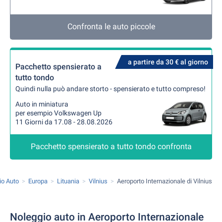
Confronta le auto piccole
a partire da 30 € al giorno
Pacchetto spensierato a
tutto tondo
Quindi nulla può andare storto - spensierato e tutto compreso!
Auto in miniatura
per esempio Volkswagen Up
11 Giorni da 17.08 - 28.08.2026
Pacchetto spensierato a tutto tondo confronta
io Auto
Europa
Lituania
Vilnius
Aeroporto Internazionale di Vilnius
Noleggio auto in Aeroporto Internazionale