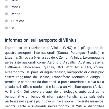
Panek
Rentis
Trusticar
Sei
Informazioni sull'aeroporto di Vilnius
L'aeroporto internazionale di Vilnius (VNO) è il più grande dei
quattro aeroporti internazionali (Kauna, Palangas, Šiauliai) in
Lituania. Si trova a 6 km a sud dello Zenrum Vilnius. Le compagnie
aeree internazionali come Aeroflott, Airbaltic, Austian, Belavia,
Lufthansa, Norwegian, Ryanair, SAS, Wizz Air e altre, volano
all'aeroporto. Dai paesi di lingua tedesca, l'aeroporto di Vilnius può
essere raggiunto da Berlino, Francoforte, Monaco e Zurigo. Il
terminal è composto da due parti, la parte anteriore si trova sulla
strada nell'edificio storico ed è la sala arrivi dell'aeroporto (Arrival
A, B e C). Qui troverete agenzie di noleggio auto così come
bancomat e un banco di informazioni turistiche. La sala delle
partenze nella parte più nuova si trova sopra. Troverete numerosi
negozi, caffè e ristoranti nell'aeroporto. Il Wifi è disponibile