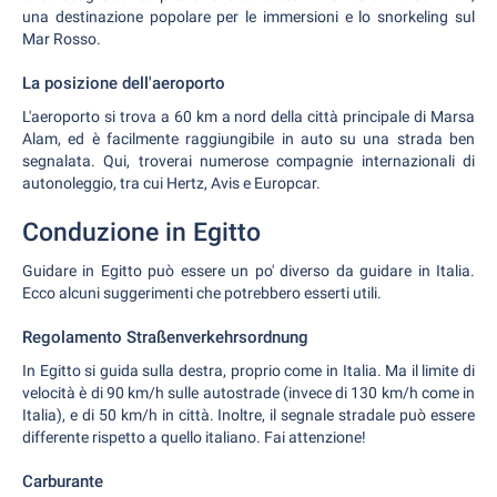
una destinazione popolare per le immersioni e lo snorkeling sul
Mar Rosso.
La posizione dell'aeroporto
L'aeroporto si trova a 60 km a nord della città principale di Marsa
Alam, ed è facilmente raggiungibile in auto su una strada ben
segnalata. Qui, troverai numerose compagnie internazionali di
autonoleggio, tra cui Hertz, Avis e Europcar.
Conduzione in Egitto
Guidare in Egitto può essere un po' diverso da guidare in Italia.
Ecco alcuni suggerimenti che potrebbero esserti utili.
Regolamento Straßenverkehrsordnung
In Egitto si guida sulla destra, proprio come in Italia. Ma il limite di
velocità è di 90 km/h sulle autostrade (invece di 130 km/h come in
Italia), e di 50 km/h in città. Inoltre, il segnale stradale può essere
differente rispetto a quello italiano. Fai attenzione!
Carburante