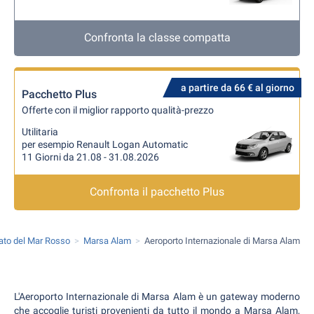
Confronta la classe compatta
a partire da 66 € al giorno
Pacchetto Plus
Offerte con il miglior rapporto qualità-prezzo
Utilitaria
per esempio Renault Logan Automatic
11 Giorni da 21.08 - 31.08.2026
Confronta il pacchetto Plus
ato del Mar Rosso
Marsa Alam
Aeroporto Internazionale di Marsa Alam
L'Aeroporto Internazionale di Marsa Alam è un gateway moderno
che accoglie turisti provenienti da tutto il mondo a Marsa Alam,