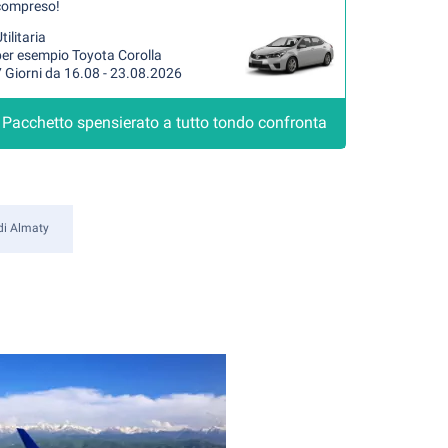
compreso!
tilitaria
per esempio Toyota Corolla
 Giorni da 16.08 - 23.08.2026
Pacchetto spensierato a tutto tondo confronta
di Almaty