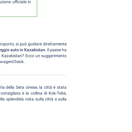
zione ufficiale in
eroporto, si può guidare direttamente
leggio auto in Kazakistan
. Il paese ha
 in Kazakistan? Ecco un suggerimento
ietwagenCheck.
ia della Seta cinese, la città è stata
consigliata è la collina di Kok-Tobe,
lla splendida vista sulla città e sulla