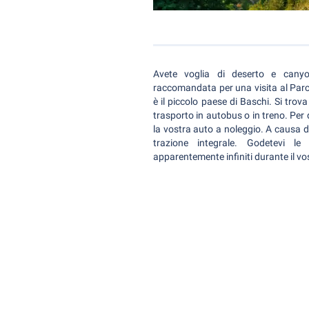
Avete voglia di deserto e can
raccomandata per una visita al Parco
è il piccolo paese di Baschi. Si tro
trasporto in autobus o in treno. Per
la vostra auto a noleggio. A causa di
trazione integrale. Godetevi l
apparentemente infiniti durante il vo