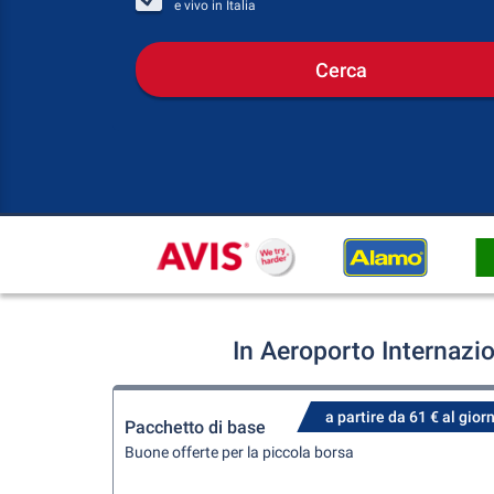
e vivo in
Italia
Cerca
In Aeroporto Internazi
a partire da 61 € al gior
Pacchetto di base
Buone offerte per la piccola borsa