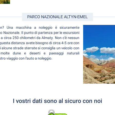
PARCO NAZIONALE ALTYN-EMEL
yon? Una macchina a noleggio è sicuramente
 Nazionale. Il punto di partenza per le escursioni
va a circa 250 chilometri da Almaty. Non c'è nessun
 questa distanza avete bisogno di circa 4-5 ore con
 alcune strade sterrate si consiglia un veicolo con
e molte dune e deserti e paesaggi naturali
stro viaggio con l'auto a noleggio.
I vostri dati sono al sicuro con noi