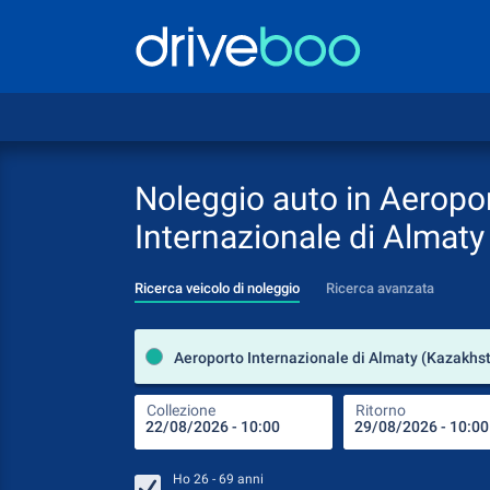
Noleggio auto in Aeropo
Internazionale di Almaty
Ricerca veicolo di noleggio
Ricerca avanzata
Aeroporto Internazionale di Almaty (Kazakhs
Collezione
Ritorno
Ho
26 - 69
anni