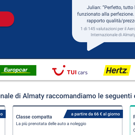
Julian: “Perfetto, tutto
funzionato alla perfezione.
rapporto qualità/prezz
1 di 145 valutazioni per il Ae
Internazionale di Almat
onale di Almaty raccomandiamo le seguenti o
no
a partire da 66 € al giorno
Classe compatta
La più prenotata delle auto a noleggio
Q