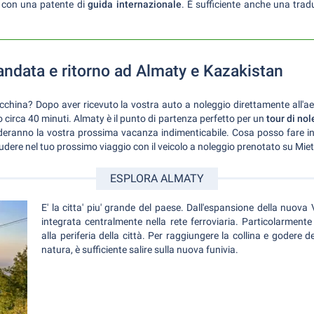
 con una patente di
guida internazionale
. È sufficiente anche una tradu
andata e ritorno ad Almaty e Kazakistan
cchina? Dopo aver ricevuto la vostra auto a noleggio direttamente all'a
o circa 40 minuti. Almaty è il punto di partenza perfetto per un
tour di no
renderanno la vostra prossima vacanza indimenticabile. Cosa posso fare
ludere nel tuo prossimo viaggio con il veicolo a noleggio prenotato su M
ESPLORA ALMATY
E' la citta' piu' grande del paese. Dall'espansione della nuova V
integrata centralmente nella rete ferroviaria. Particolarmente 
alla periferia della città. Per raggiungere la collina e godere de
natura, è sufficiente salire sulla nuova funivia.