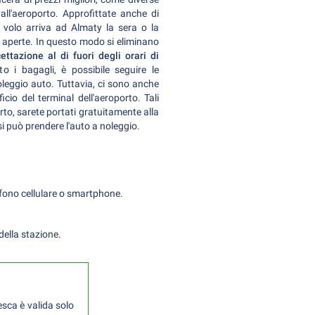
all'aeroporto. Approfittate anche di
o volo arriva ad Almaty la sera o la
to aperte. In questo modo si eliminano
ettazione al di fuori degli orari di
to i bagagli, è possibile seguire le
oleggio auto. Tuttavia, ci sono anche
icio del terminal dell'aeroporto. Tali
orto, sarete portati gratuitamente alla
si può prendere l'auto a noleggio.
fono cellulare o smartphone.
della stazione.
esca è valida solo