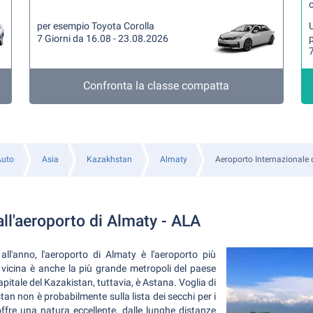
per esempio Toyota Corolla
U
7 Giorni da 16.08 - 23.08.2026
7
Confronta la classe compatta
Auto
Asia
Kazakhstan
Almaty
Aeroporto Internazionale 
ll'aeroporto di Almaty - ALA
ll'anno, l'aeroporto di Almaty è l'aeroporto più
 vicina è anche la più grande metropoli del paese
capitale del Kazakistan, tuttavia, è Astana. Voglia di
tan non è probabilmente sulla lista dei secchi per i
offre una natura eccellente, dalle lunghe distanze