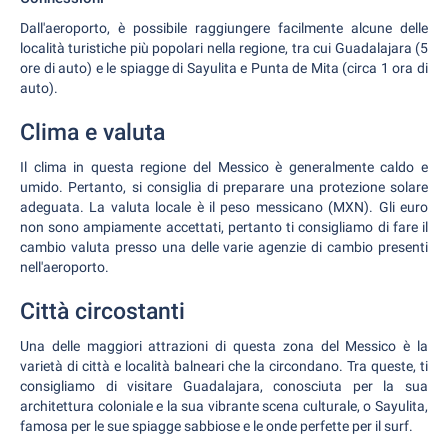
Dall'aeroporto, è possibile raggiungere facilmente alcune delle
località turistiche più popolari nella regione, tra cui Guadalajara (5
ore di auto) e le spiagge di Sayulita e Punta de Mita (circa 1 ora di
auto).
Clima e valuta
Il clima in questa regione del Messico è generalmente caldo e
umido. Pertanto, si consiglia di preparare una protezione solare
adeguata. La valuta locale è il peso messicano (MXN). Gli euro
non sono ampiamente accettati, pertanto ti consigliamo di fare il
cambio valuta presso una delle varie agenzie di cambio presenti
nell'aeroporto.
Città circostanti
Una delle maggiori attrazioni di questa zona del Messico è la
varietà di città e località balneari che la circondano. Tra queste, ti
consigliamo di visitare Guadalajara, conosciuta per la sua
architettura coloniale e la sua vibrante scena culturale, o Sayulita,
famosa per le sue spiagge sabbiose e le onde perfette per il surf.