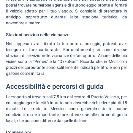
potrai trovare numerose agenzie di autonoleggio pronte a fornirti
il veicolo adatto per il tuo viaggio. Si consiglia di prenotare in
anticipo, soprattutto durante l'alta stagione turistica, da
novembre a marzo.
Stazioni benzina nelle vicinanze
Non appena avrai ritirato la tua auto a noleggio, potresti aver
bisogno di fare carburante. Fortunatamente, ci sono diverse
stazioni di servizio nelle vicinanze dell'aeroporto. Alcune delle più
vicine sono la "Pemex" e la "OxxoGas". Ricorda che in Messico, i
prezzi del carburante sono solitamente indicati per litro e non per
gallone come in Italia.
Accessibilità e percorsi di guida
L'aeroporto si trova a soli 7,5 km dal centro di Puerto Vallarta, per
cui raggiungere la città in auto non dovrebbe richiedere più di 15
minuti. Le strade in Messico sono generalmente in buone
condizioni, ma è importante fare attenzione alle norme di guida
locali, che possono differire da quelle italiane.
Connessioni