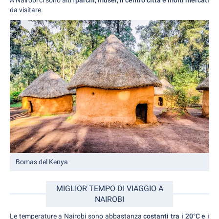
A Nairobi ci sono altri
parchi, musei, il centro città e molti mercati
da visitare.
Bomas del Kenya
MIGLIOR TEMPO DI VIAGGIO A
NAIROBI
Le temperature a Nairobi sono abbastanza
costanti tra i 20°C e i