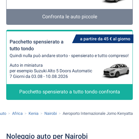
Confronta le auto piccole
a partire da 45 € al giorno
Pacchetto spensierato a
tutto tondo
Quindi nulla può andare storto - spensierato e tutto compreso!
Auto in miniatura
per esempio Suzuki Alto 5 Doors Automatic
7 Giorni da 03.08 - 10.08.2026
Pacchetto spensierato a tutto tondo confronta
Auto
Africa
Kenia
Nairobi
Aeroporto Internazionale Jomo Kenyatta
Noleggio auto per Nairobi