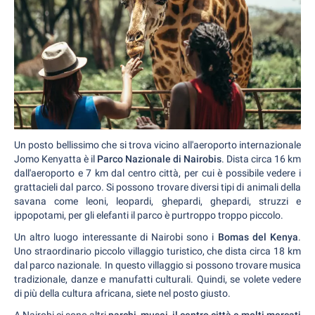
Un posto bellissimo che si trova vicino all'aeroporto internazionale
Jomo Kenyatta è il
Parco Nazionale di Nairobis
. Dista circa 16 km
dall'aeroporto e 7 km dal centro città, per cui è possibile vedere i
grattacieli dal parco. Si possono trovare diversi tipi di animali della
savana come leoni, leopardi, ghepardi, ghepardi, struzzi e
ippopotami, per gli elefanti il parco è purtroppo troppo piccolo.
Un altro luogo interessante di Nairobi sono i
Bomas del Kenya
.
Uno straordinario piccolo villaggio turistico, che dista circa 18 km
dal parco nazionale. In questo villaggio si possono trovare musica
tradizionale, danze e manufatti culturali. Quindi, se volete vedere
di più della cultura africana, siete nel posto giusto.