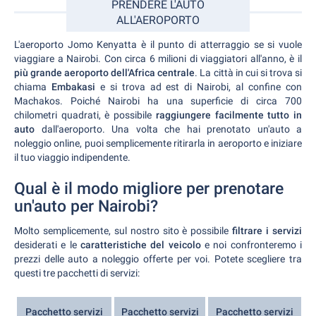
PRENDERE L'AUTO
ALL'AEROPORTO
L'aeroporto Jomo Kenyatta è il punto di atterraggio se si vuole
viaggiare a Nairobi. Con circa 6 milioni di viaggiatori all'anno, è il
più grande aeroporto dell'Africa centrale
. La città in cui si trova si
chiama
Embakasi
e si trova ad est di Nairobi, al confine con
Machakos. Poiché Nairobi ha una superficie di circa 700
chilometri quadrati, è possibile
raggiungere facilmente tutto in
auto
dall'aeroporto. Una volta che hai prenotato un'auto a
noleggio online, puoi semplicemente ritirarla in aeroporto e iniziare
il tuo viaggio indipendente.
Qual è il modo migliore per prenotare
un'auto per Nairobi?
Molto semplicemente, sul nostro sito è possibile
filtrare i servizi
desiderati e le
caratteristiche del veicolo
e noi confronteremo i
prezzi delle auto a noleggio offerte per voi. Potete scegliere tra
questi tre pacchetti di servizi:
Pacchetto servizi
Pacchetto servizi
Pacchetto servizi