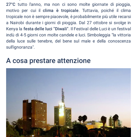
27°C
tutto l'anno, ma non ci sono molte giornate di pioggia,
motivo per cui il
clima è tropicale
. Tuttavia, poiché il clima
tropicale non è sempre piacevole, è probabilmente più utile recarsi
a Nairobi durante i giorni di pioggia. Dal 27 ottobre si svolge in
Kenya la
festa delle luci "Diwali"
. Il Festival delle Luci è un festival
indù di 4-5 giorni con molte candele e luci. Simboleggia "la vittoria
della luce sulle tenebre, del bene sul male e della conoscenza
sull'ignoranza".
A cosa prestare attenzione