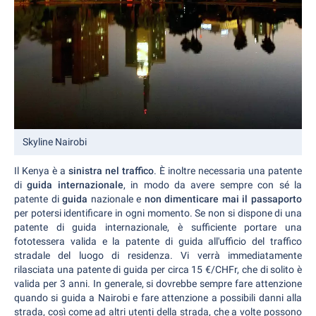
Skyline Nairobi
Il Kenya è a
sinistra nel traffico
. È inoltre necessaria una patente
di
guida internazionale
, in
modo da avere sempre con sé la
patente di
guida
nazionale e
non dimenticare mai il passaporto
per potersi identificare in ogni momento. Se non si dispone di una
patente di guida internazionale, è sufficiente portare una
fototessera valida e la patente di guida all'ufficio del traffico
stradale del luogo di residenza. Vi verrà immediatamente
rilasciata una patente di guida per circa 15 €/CHFr, che di solito è
valida per 3 anni. In generale, si dovrebbe sempre fare attenzione
quando si guida a Nairobi e fare attenzione a possibili danni alla
strada, così come ad altri utenti della strada, che a volte possono