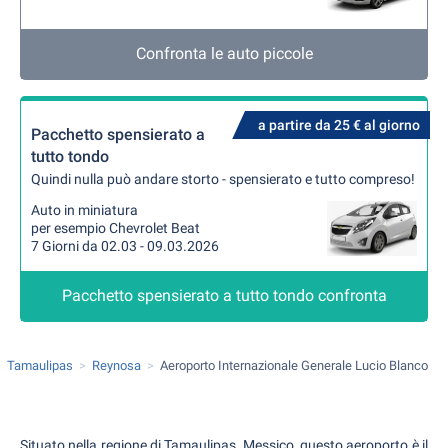
Confronta le auto piccole
a partire da 25 € al giorno
Pacchetto spensierato a
tutto tondo
Quindi nulla può andare storto - spensierato e tutto compreso!
Auto in miniatura
per esempio Chevrolet Beat
7 Giorni da 02.03 - 09.03.2026
Pacchetto spensierato a tutto tondo confronta
Tamaulipas
Reynosa
Aeroporto Internazionale Generale Lucio Blanco
Situato nella regione di Tamaulipas, Messico, questo aeroporto è il