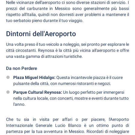
Nelle vicinanze dell'aeroporto ci sono diverse stazioni di servizio. I
prezzi del carburante in Messico sono generalmente più bassi
rispetto all'Italia, quindi non dovresti aver problemi a mantenere il
tuo serbatoio pieno durante il tuo viaggio.
Dintorni dell'Aeroporto
Una volta preso il tuo veicolo a noleggio, sei pronto per esplorare le
città circostanti. Reynosa è la città più vicina all'aeroporto e offre
una vasta gamma di attrazioni turistiche.
Da non Perdere
Plaza Miguel Hidalgo:
Questa incantevole piazza è il cuore
pulsante della città, con numerosi ristoranti e negozi.
Parque Cultural Reynosa:
Un luogo perfetto per immergersi
nella cultura locale, con concerti, mostre e eventi durante tutto
l'anno.
Che tu sia in visita per affari o per piacere, l'Aeroporto
Internazionale Generale Lucio Blanco è un ottimo punto di
partenza per la tua avventura in Messico. Ricordati di noleggiare