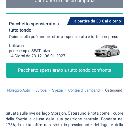
Confronta la classe compatta
a partire da 33 € al giorno
Pacchetto spensierato a
tutto tondo
Quindi nulla può andare storto - spensierato e tutto compreso!
Utilitaria
per esempio SEAT Ibiza
14 Giorni da 23.12 - 06.01.2027
Pacchetto spensierato a tutto tondo confronta
Noleggio Auto
Europa
Svezia
Contea di Jämtland
Östersund
Situata sulle rive del lago Storsjön, Östersund è nota come il cuore
della Svezia a causa della sua posizione centrale. Fondata nel
1786, la città offre una vista impressionante del lago e della