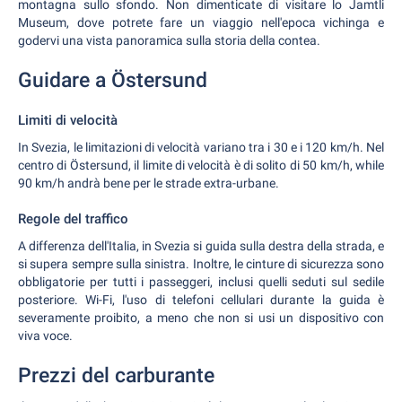
montagna sullo sfondo. Non dimenticate di visitare lo Jamtli
Museum, dove potrete fare un viaggio nell'epoca vichinga e
godervi una vista panoramica sulla storia della contea.
Guidare a Östersund
Limiti di velocità
In Svezia, le limitazioni di velocità variano tra i 30 e i 120 km/h. Nel
centro di Östersund, il limite di velocità è di solito di 50 km/h, while
90 km/h andrà bene per le strade extra-urbane.
Regole del traffico
A differenza dell'Italia, in Svezia si guida sulla destra della strada, e
si supera sempre sulla sinistra. Inoltre, le cinture di sicurezza sono
obbligatorie per tutti i passeggeri, inclusi quelli seduti sul sedile
posteriore. Wi-Fi, l'uso di telefoni cellulari durante la guida è
severamente proibito, a meno che non si usi un dispositivo con
viva voce.
Prezzi del carburante