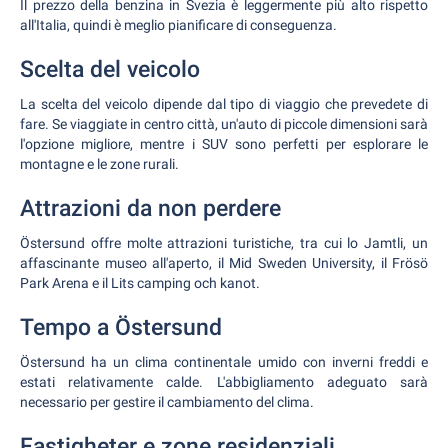
Il prezzo della benzina in Svezia è leggermente più alto rispetto
all'Italia, quindi è meglio pianificare di conseguenza.
Scelta del veicolo
La scelta del veicolo dipende dal tipo di viaggio che prevedete di
fare. Se viaggiate in centro città, un'auto di piccole dimensioni sarà
l'opzione migliore, mentre i SUV sono perfetti per esplorare le
montagne e le zone rurali.
Attrazioni da non perdere
Östersund offre molte attrazioni turistiche, tra cui lo Jamtli, un
affascinante museo all'aperto, il Mid Sweden University, il Frösö
Park Arena e il Lits camping och kanot.
Tempo a Östersund
Östersund ha un clima continentale umido con inverni freddi e
estati relativamente calde. L'abbigliamento adeguato sarà
necessario per gestire il cambiamento del clima.
Fastigheter e zone residenziali