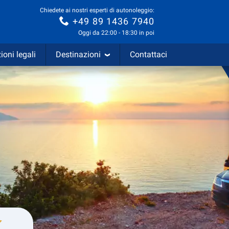
Chiedete ai nostri esperti di autonoleggio:
+49 89 1436 7940
Oggi da 22:00 - 18:30 in poi
ioni legali
Destinazioni
Contattaci