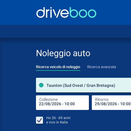
Noleggio auto
Ricerca veicolo di noleggio
Ricerca avanzata
Taunton (Sud Ovest / Gran Bretagna)
Collezione
Ritorno
Ho
26 - 69
anni
e vivo in
Italia