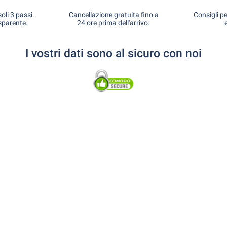
oli 3 passi.
Cancellazione gratuita fino a
Consigli pe
sparente.
24 ore prima dell'arrivo.
I vostri dati sono al sicuro con noi