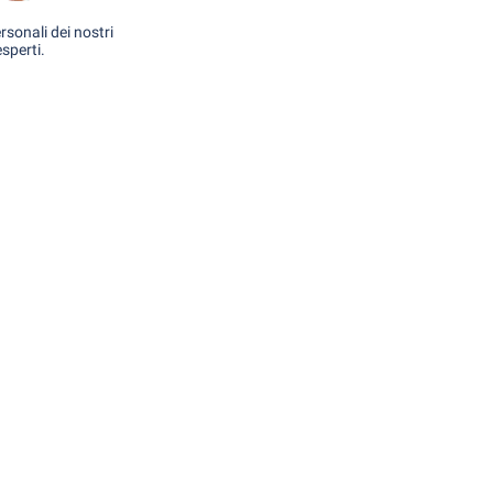
rsonali dei nostri
esperti.