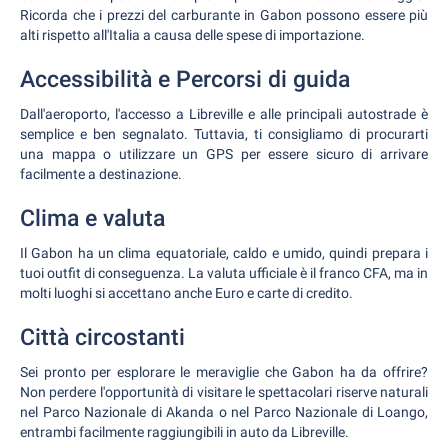
Ricorda che i prezzi del carburante in Gabon possono essere più
alti rispetto all'Italia a causa delle spese di importazione.
Accessibilità e Percorsi di guida
Dall'aeroporto, l'accesso a Libreville e alle principali autostrade è
semplice e ben segnalato. Tuttavia, ti consigliamo di procurarti
una mappa o utilizzare un GPS per essere sicuro di arrivare
facilmente a destinazione.
Clima e valuta
Il Gabon ha un clima equatoriale, caldo e umido, quindi prepara i
tuoi outfit di conseguenza. La valuta ufficiale è il franco CFA, ma in
molti luoghi si accettano anche Euro e carte di credito.
Città circostanti
Sei pronto per esplorare le meraviglie che Gabon ha da offrire?
Non perdere l'opportunità di visitare le spettacolari riserve naturali
nel Parco Nazionale di Akanda o nel Parco Nazionale di Loango,
entrambi facilmente raggiungibili in auto da Libreville.