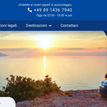
Chiedete ai nostri esperti di autonoleggio:
+49 89 1436 7940
Oggi da 22:00 - 18:30 in poi
ioni legali
Destinazioni
Contattaci