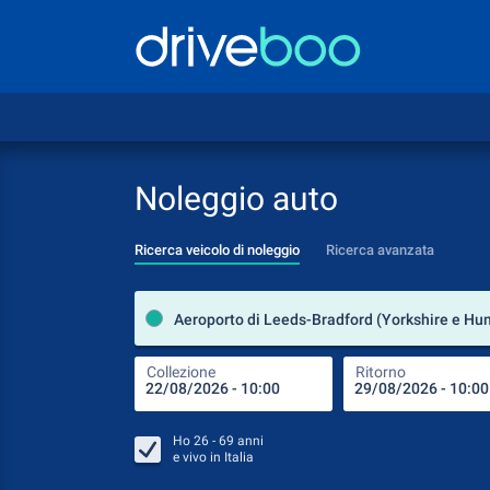
Noleggio auto
Ricerca veicolo di noleggio
Ricerca avanzata
Collezione
Ritorno
Ho
26 - 69
anni
e vivo in
Italia