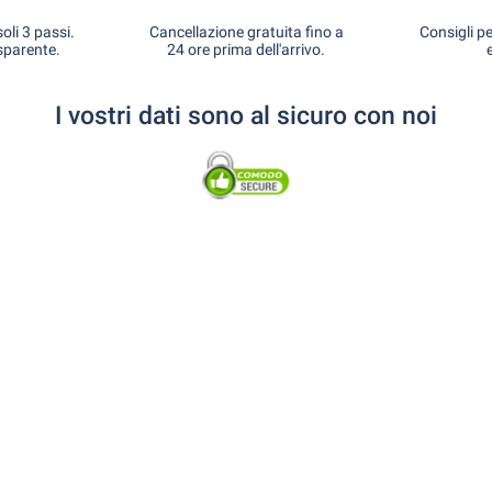
oli 3 passi.
Cancellazione gratuita fino a
Consigli pe
sparente.
24 ore prima dell'arrivo.
I vostri dati sono al sicuro con noi