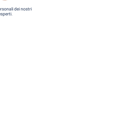
rsonali dei nostri
esperti.